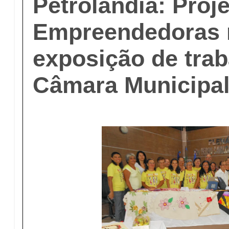
Petrolândia: Proj
Empreendedoras r
exposição de tra
Câmara Municipa