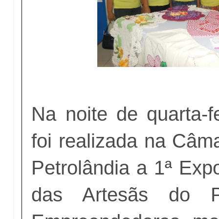
Na noite de quarta-f
foi realizada na Câm
Petrolândia a 1ª Exp
das Artesãs do Pr