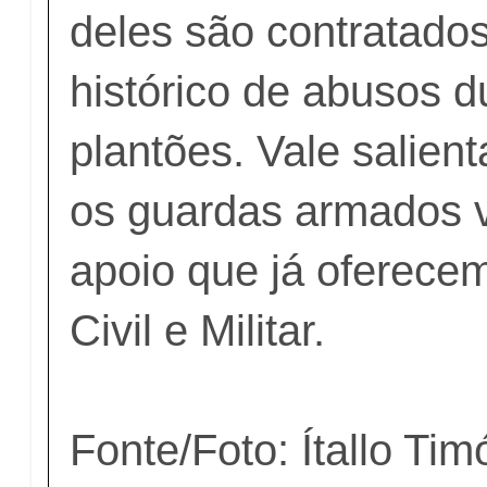
deles são contratado
histórico de abusos d
plantões. Vale salie
os guardas armados v
apoio que já oferecem
Civil e Militar.
Fonte/Foto: Ítallo Ti