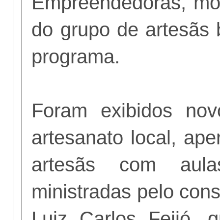
Empreendedoras, mos
do grupo de artesãs 
programa.
Foram exibidos no
artesanato local, ape
artesãs com aula
ministradas pelo cons
Luiz Carlos Feijó, q