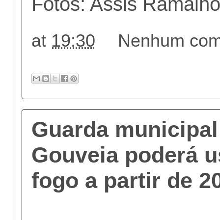
Fotos: Assis Ramalho
at
19:30
Nenhum come
Guarda municipal
Gouveia poderá u
fogo a partir de 2