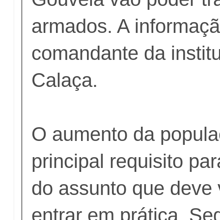
armados. A informaçã
comandante da instit
Calaça.
O aumento da populaç
principal requisito p
do assunto que deve v
entrar em prática. Se