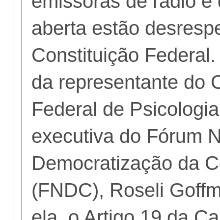
emissoras de rádio e 
aberta estão desresp
Constituição Federal.
da representante do 
Federal de Psicologia
executiva do Fórum N
Democratização da 
(FNDC), Roseli Goff
ela, o Artigo 19 da C