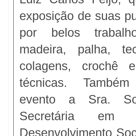
exposição de suas pu
por belos trabalh
madeira, palha, te
colagens, crochê e
técnicas. Também
evento a Sra. So
Secretária em 
Desenvolvimento Soci