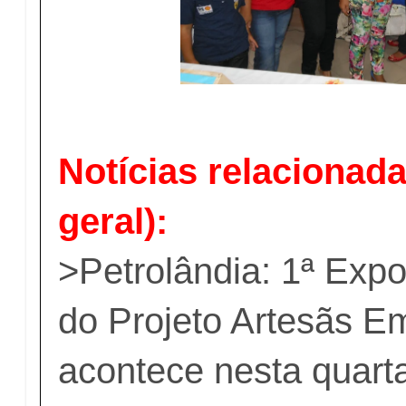
Notícias relacionada
geral):
>
Petrolândia: 1ª Exp
do Projeto Artesãs 
acontece nesta quarta