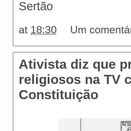
Sertão
at
18:30
Um comentár
Ativista diz que 
religiosos na TV 
Constituição