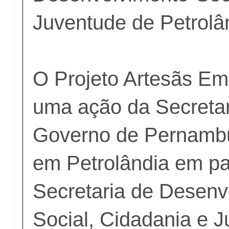
Juventude de Petrolâ
O Projeto Artesãs E
uma ação da Secretar
Governo de Pernamb
em Petrolândia em pa
Secretaria de Desenv
Social, Cidadania e J