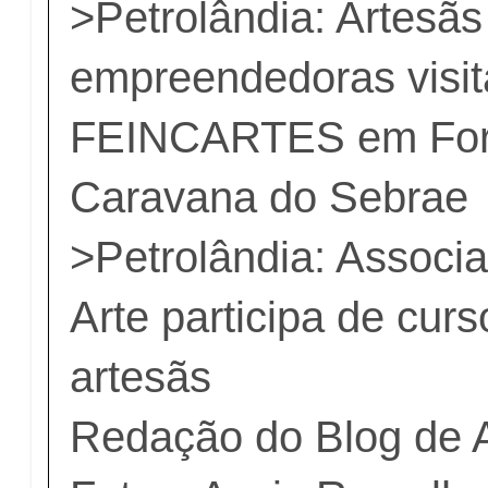
>
Petrolândia: Artesãs
empreendedoras visi
FEINCARTES em Fort
Caravana do Sebrae
>
Petrolândia: Associ
Arte participa de cur
artesãs
Redação do Blog de 