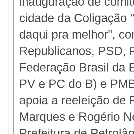
inauguração de comit
cidade da Coligação "
daqui pra melhor", c
Republicanos, PSD, 
Federação Brasil da 
PV e PC do B) e PMB
apoia a reeleição de 
Marques e Rogério N
Prefeitura de Petrolân