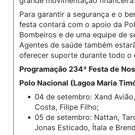
grande movimentação financeira
Para garantir a segurança e o be
festa contará com o apoio da Polí
Bombeiros e de uma equipe de s
Agentes de saúde também estarã
oferecer suporte durante todo o 
Programação 234ª Festa de Nos
Polo Nacional (Lagoa Maria Tim
04 de setembro: Xand Avião,
Costa, Filipe Filho;
05 de setembro: Nattan, Tar
Jonas Esticado, Ítala e Bren