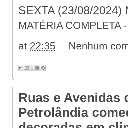
SEXTA (23/08/2024
MATÉRIA COMPLETA - c
at
22:35
Nenhum come
Ruas e Avenidas 
Petrolândia come
decoradas em cli