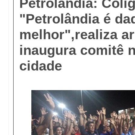
Petrolândia: Coli
"Petrolândia é da
melhor",realiza a
inaugura comitê n
cidade