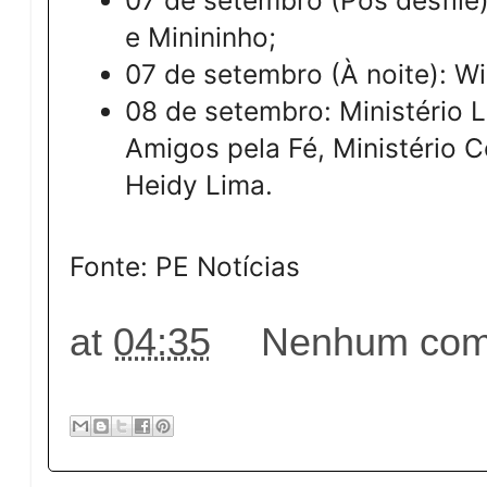
07 de setembro (Pós desfile):
e Minininho;
07 de setembro (À noite): Wi
08 de setembro: Ministério L
Amigos pela Fé, Ministério 
Heidy Lima.
Fonte: PE Notícias
at
04:35
Nenhum come