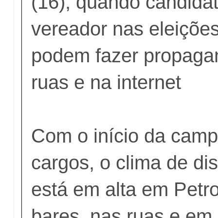
(16), quando candidat
vereador nas eleiçõe
podem fazer propagan
ruas e na internet
Com o início da cam
cargos, o clima de dis
está em alta em Petr
bares, nas ruas e em