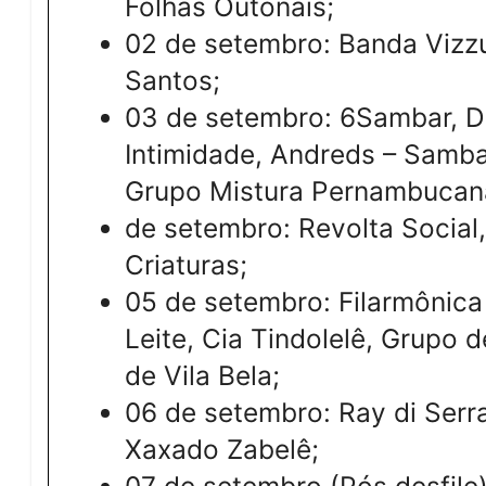
Folhas Outonais;
02 de setembro: Banda Vizzu
Santos;
03 de setembro: 6Sambar, Da
Intimidade, Andreds – Samb
Grupo Mistura Pernambucan
de setembro: Revolta Social, 
Criaturas;
05 de setembro: Filarmônica 
Leite, Cia Tindolelê, Grupo
de Vila Bela;
06 de setembro: Ray di Serr
Xaxado Zabelê;