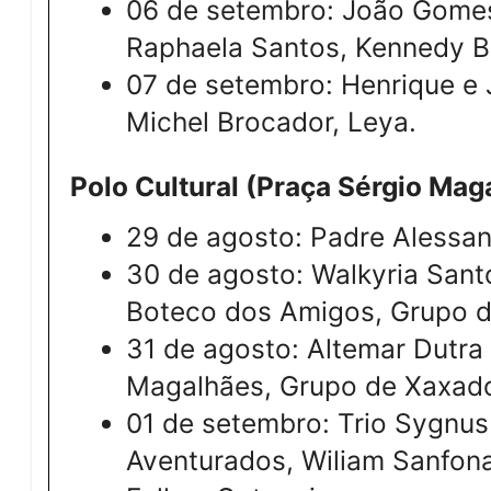
06 de setembro: João Gomes
Raphaela Santos, Kennedy Br
07 de setembro: Henrique e 
Michel Brocador, Leya.
Polo Cultural (Praça Sérgio Mag
29 de agosto: Padre Alessa
30 de agosto: Walkyria Sant
Boteco dos Amigos, Grupo d
31 de agosto: Altemar Dutra 
Magalhães, Grupo de Xaxad
01 de setembro: Trio Sygnus
Aventurados, Wiliam Sanfon