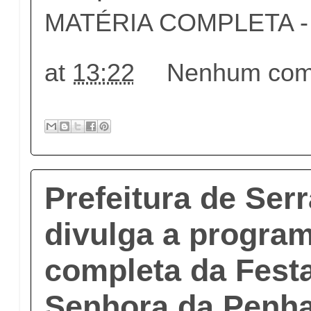
MATÉRIA COMPLETA - c
at
13:22
Nenhum come
Prefeitura de Ser
divulga a progra
completa da Fest
Senhora da Penh