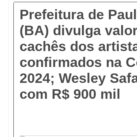
Prefeitura de Pau
(BA) divulga valo
cachês dos artist
confirmados na C
2024; Wesley Safa
com R$ 900 mil