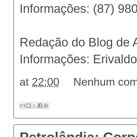
Informações: (87) 98
Redação do Blog de 
Informações: Erival
at
22:00
Nenhum come