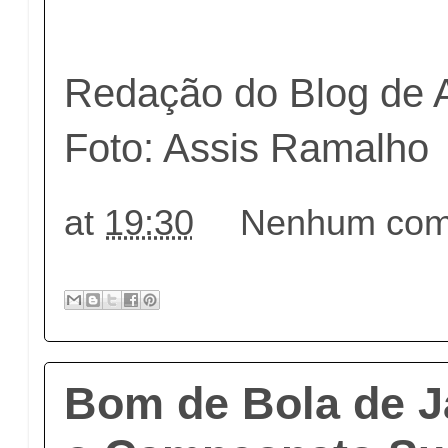
Redação do Blog de 
Foto: Assis Ramalho
at
19:30
Nenhum come
Bom de Bola de J