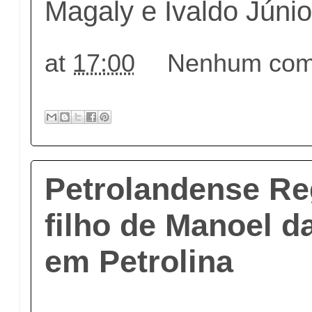
Magaly e Ivaldo Júnio
at
17:00
Nenhum come
Petrolandense Re
filho de Manoel d
em Petrolina