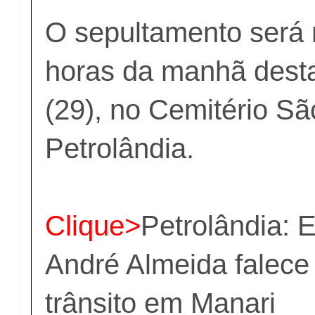
O sepultamento será 
horas da manhã desta
(29), no Cemitério S
Petrolândia.
Clique>
Petrolândia: 
André Almeida falece
trânsito em Manari