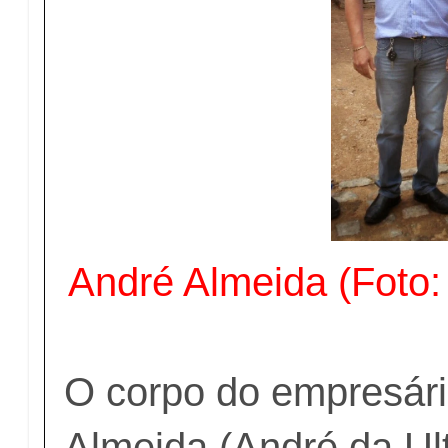
André Almeida (Foto:
O corpo do empresár
Almeida (André da Ul