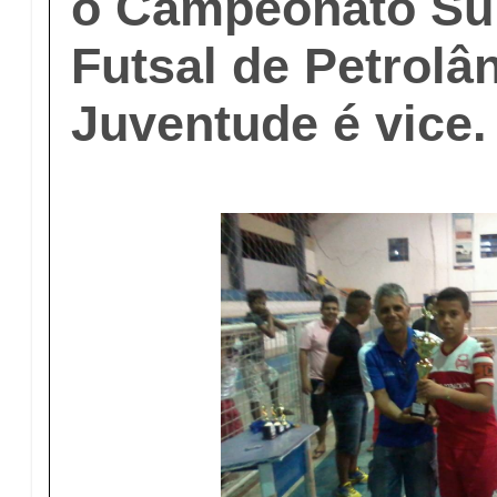
o Campeonato Su
Futsal de Petrolâ
Juventude é vice.