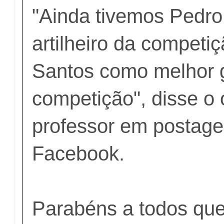
"Ainda tivemos Pedr
artilheiro da competiç
Santos como melhor g
competição", disse o
professor em postag
Facebook.
Parabéns a todos que