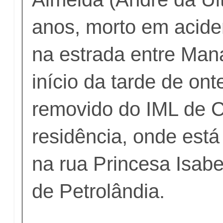
anos, morto em aciden
na estrada entre Mana
início da tarde de onte
removido do IML de C
residência, onde est
na rua Princesa Isab
de Petrolândia.