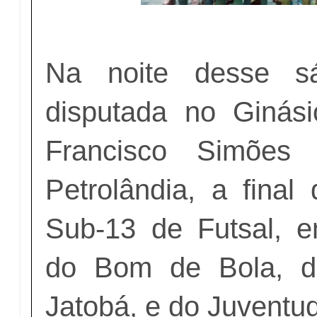
Na noite desse sá
disputada no Ginási
Francisco Simões
Petrolândia, a fina
Sub-13 de Futsal, e
do Bom de Bola, d
Jatobá, e do Juventu