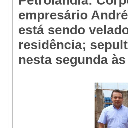
Petrolândia: Corp
empresário André
está sendo velad
residência; sepul
nesta segunda às