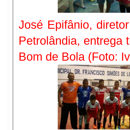
José Epifânio, direto
Petrolândia, entrega t
Bom de Bola (Foto: Iv