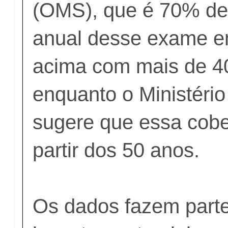
(OMS), que é 70% de
anual desse exame e
acima com mais de 40
enquanto o Ministéri
sugere que essa cob
partir dos 50 anos.
Os dados fazem part