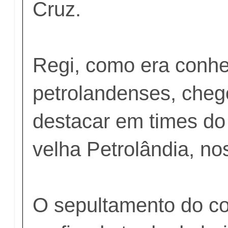
Cruz.
Regi, como era conhe
petrolandenses, cheg
destacar em times do 
velha Petrolândia, no
O sepultamento do c