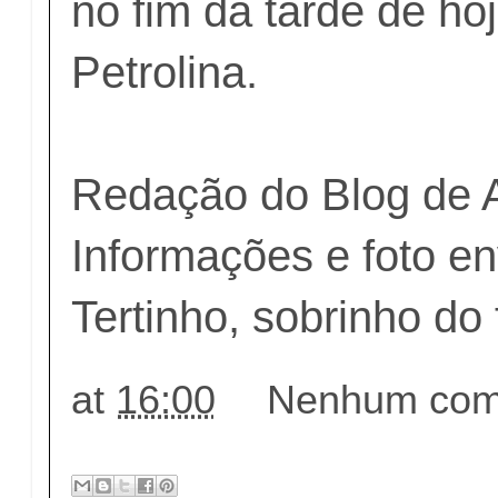
no fim da tarde de ho
Petrolina.
Redação do Blog de 
Informações e foto en
Tertinho, sobrinho do
at
16:00
Nenhum come