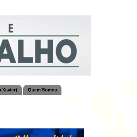
 Xavier)
Quem Somos