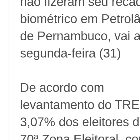
não fizeram seu reca
biométrico em Petrolâ
de Pernambuco, vai a
segunda-feira (31)
De acordo com
levantamento do TRE
3,07% dos eleitores 
70ª Zona Eleitoral, c