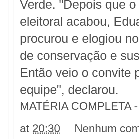
Verde. "Depois que o
eleitoral acabou, Edu
procurou e elogiou n
de conservação e sus
Então veio o convite
equipe", declarou.
MATÉRIA COMPLETA - c
at
20:30
Nenhum come