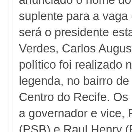
suplente para a vaga
será o presidente est
Verdes, Carlos Augus
político foi realizado
legenda, no bairro d
Centro do Recife. Os
a governador e vice,
(PSB) e Raul Henry 