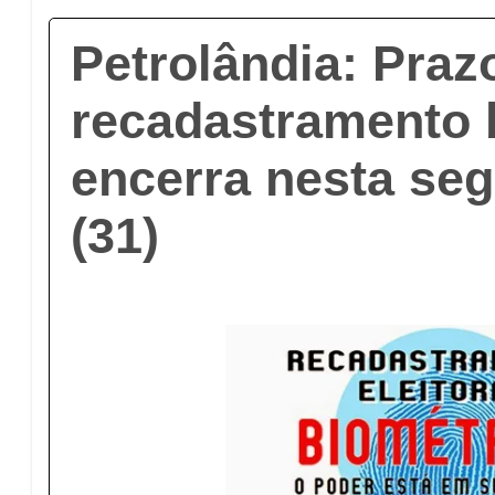
Petrolândia: Praz
recadastramento 
encerra nesta seg
(31)