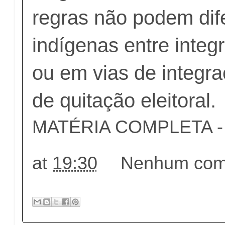
regras não podem dif
indígenas entre integ
ou em vias de integra
de quitação eleitoral.
MATÉRIA COMPLETA - c
at
19:30
Nenhum come