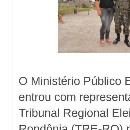
O Ministério Público 
entrou com represent
Tribunal Regional Elei
Rondônia (TRE-RO) p