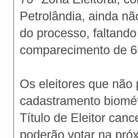
Petrolândia, ainda nã
do processo, faltando
comparecimento de 6
Os eleitores que não 
cadastramento biomét
Título de Eleitor can
poderão votar na pró