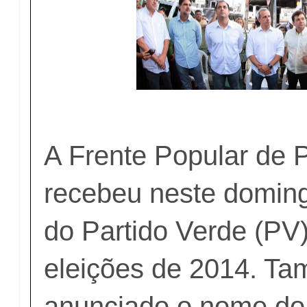
A Frente Popular de
recebeu neste doming
do Partido Verde (PV
eleições de 2014. Ta
anunciado o nome do 