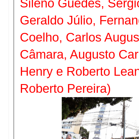
Sileno Guedes, Sérgi
Geraldo Júlio, Ferna
Coelho, Carlos Augus
Câmara, Augusto Car
Henry e Roberto Lean
Roberto Pereira)