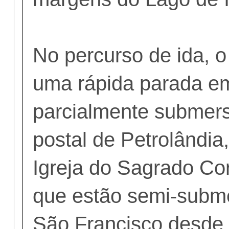
No percurso de ida, o
uma rápida parada em 
parcialmente submers
postal de Petrolândia
Igreja do Sagrado Co
que estão semi-subm
São Francisco desde