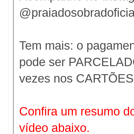
@praiadosobradoficia
Tem mais: o pagamen
pode ser PARCELAD
vezes nos CARTÕES,
Confira um resumo d
vídeo abaixo.