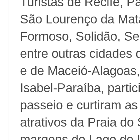
Turistas de Recife, P
São Lourenço da Mata
Formoso, Solidão, Se
entre outras cidades
e de Maceió-Alagoas,
Isabel-Paraíba, parti
passeio e curtiram as
atrativos da Praia do
margens do Lago de I