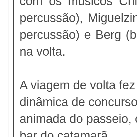
com os músicos Chic
percussão), Miguelzin
percussão) e Berg (ba
na volta.
A viagem de volta fe
dinâmica de concurso
animada do passeio,
bar do catamarã.