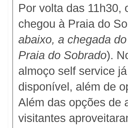
Por volta das 11h30,
chegou à Praia do So
abaixo, a chegada do
Praia do Sobrado
)
. N
almoço self service j
disponível, além de o
Além das opções de a
visitantes aproveitara