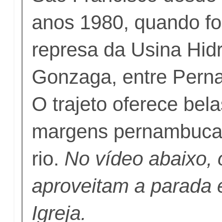
anos 1980, quando foi
represa da Usina Hidr
Gonzaga, entre Pern
O trajeto oferece bel
margens pernambuca
rio.
No vídeo abaixo, o
aproveitam a parada 
Igreja.