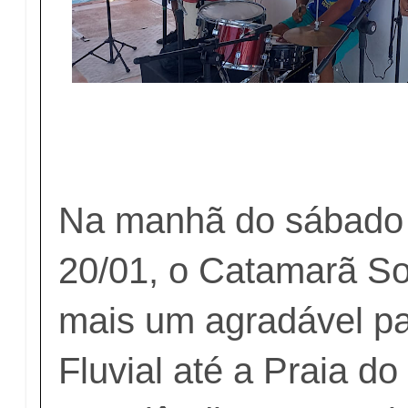
Na manhã do sábado
20/01, o Catamarã So
mais um agradável pa
Fluvial até a Praia d