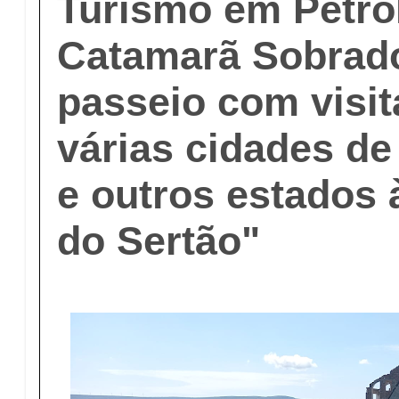
Turismo em Petro
Catamarã Sobrado 
passeio com visit
várias cidades d
e outros estados
do Sertão"