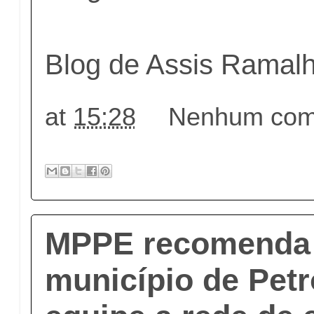
Blog de Assis Ramal
at
15:28
Nenhum come
MPPE recomenda
município de Petr