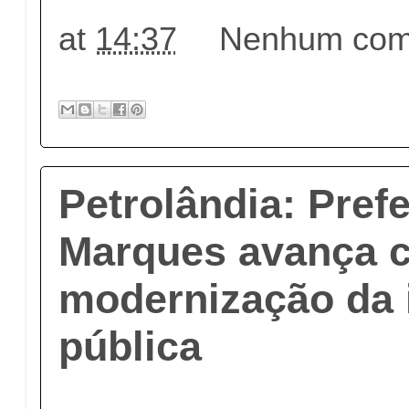
at
14:37
Nenhum come
Petrolândia: Pref
Marques avança 
modernização da 
pública