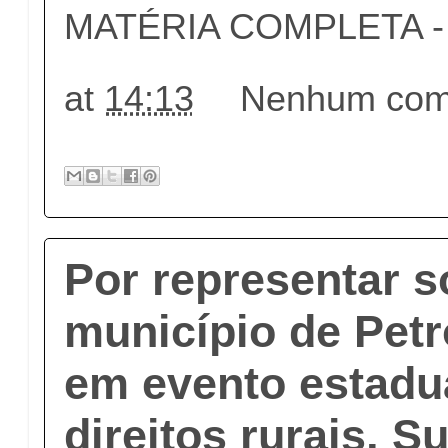
MATÉRIA COMPLETA - c
at
14:13
Nenhum come
Por representar s
município de Petr
em evento estadu
direitos rurais, S