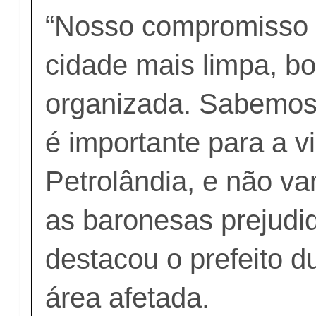
“Nosso compromisso
cidade mais limpa, bo
organizada. Sabemos 
é importante para a v
Petrolândia, e não v
as baronesas prejudi
destacou o prefeito du
área afetada.