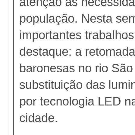
atenção às necessid
população. Nesta sem
importantes trabalho
destaque: a retomada
baronesas no rio São
substituição das lumi
por tecnologia LED n
cidade.