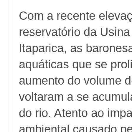
Com a recente eleva
reservatório da Usina 
Itaparica, as barones
aquáticas que se pro
aumento do volume 
voltaram a se acumul
do rio. Atento ao impa
ambiental causado pe