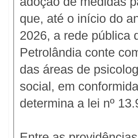
adoção de medidas pa
que, até o início do a
2026, a rede pública 
Petrolândia conte com
das áreas de psicolog
social, em conformid
determina a lei nº 13
Entre as providência