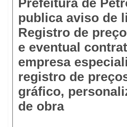
Prefeitura de Pet
publica aviso de l
Registro de preço
e eventual contra
empresa especial
registro de preço
gráfico, personal
de obra