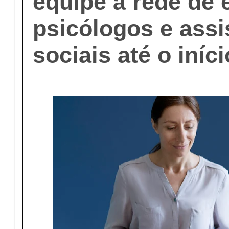
equipe a rede de
psicólogos e assi
sociais até o iníc