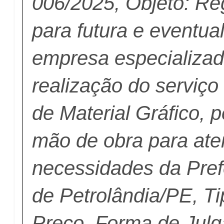
006/2025, Objeto: Re
para futura e eventua
empresa especializad
realização do serviço
de Material Gráfico, 
mão de obra para ate
necessidades da Pref
de Petrolândia/PE, T
Preço, Forma de Ju