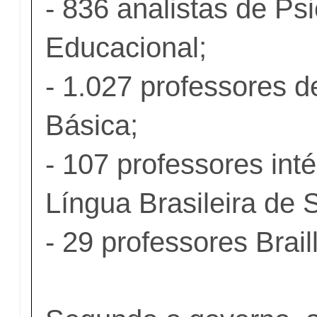
- 836 analistas de Ps
Educacional;
- 1.027 professores 
Básica;
- 107 professores int
Língua Brasileira de S
- 29 professores Braill