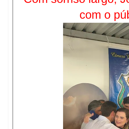
com o púb