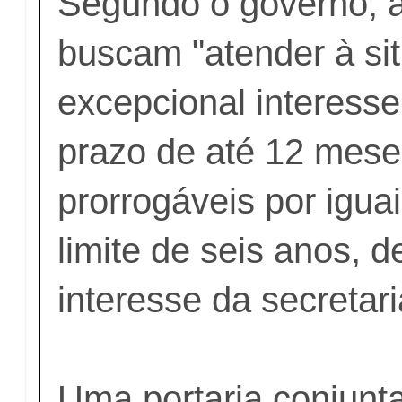
Segundo o governo, a
buscam "atender à si
excepcional interesse
prazo de até 12 mese
prorrogáveis por igua
limite de seis anos, 
interesse da secretari
Uma portaria conjun