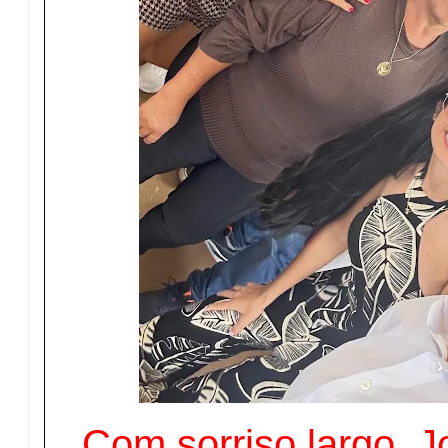
Com sorriso largo, Jo