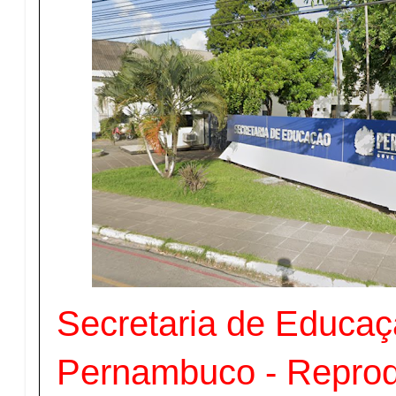
Secretaria de Educaç
Pernambuco - Reprod