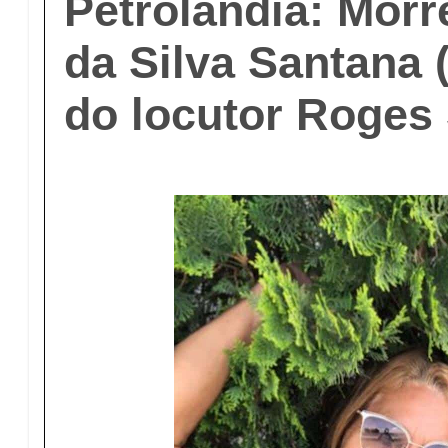
Petrolândia: Morr
da Silva Santana (
do locutor Roges 