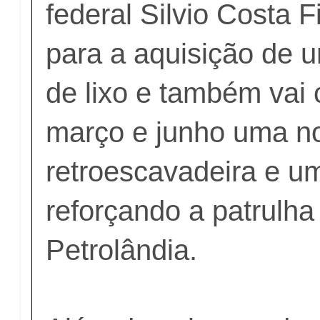
federal Silvio Costa F
para a aquisição de
de lixo e também vai 
março e junho uma no
retroescavadeira e um
reforçando a patrulh
Petrolândia.