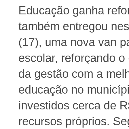
Educação ganha refor
também entregou nest
(17), uma nova van pa
escolar, reforçando 
da gestão com a melh
educação no municíp
investidos cerca de R
recursos próprios. S