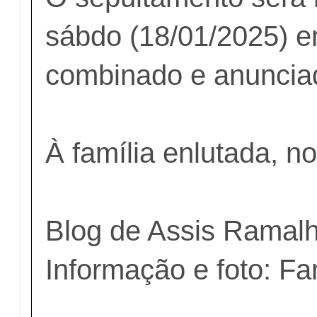
sábdo (18/01/2025) e
combinado e anunciad
À família enlutada, 
Blog de Assis Ramal
Informação e foto: Fa