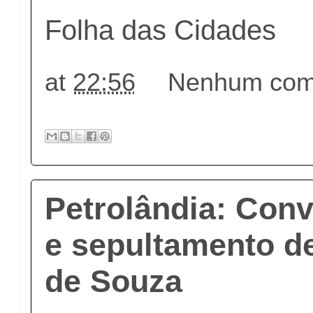
Folha das Cidades
at
22:56
Nenhum come
Petrolândia: Conv
e sepultamento 
de Souza