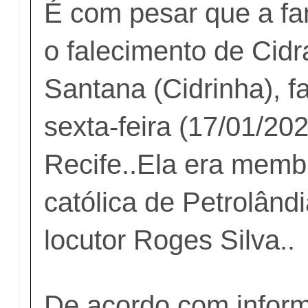
É com pesar que a fa
o falecimento de Cidr
Santana (Cidrinha), f
sexta-feira (17/01/20
Recife..Ela era membr
católica de Petrolândi
locutor Roges Silva..
De acordo com infor