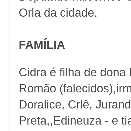
Orla da cidade.
FAMÍLIA
Cidra é filha de dona 
Romão (falecidos),ir
Doralice, Crlê, Jurand
Preta,,Edineuza - e ti