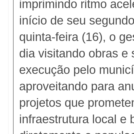
imprimindo ritmo ace
início de seu segund
quinta-feira (16), o g
dia visitando obras e
execução pelo municí
aproveitando para an
projetos que promete
infraestrutura local e 