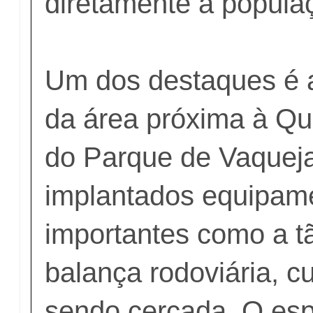
diretamente a popula
Um dos destaques é 
da área próxima à Qu
do Parque de Vaqueja
implantados equipam
importantes como a 
balança rodoviária, cu
sendo cercada. O e