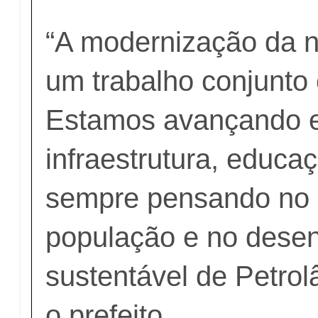
“A modernização da n
um trabalho conjunto 
Estamos avançando 
infraestrutura, educa
sempre pensando no 
população e no dese
sustentável de Petrol
o prefeito.