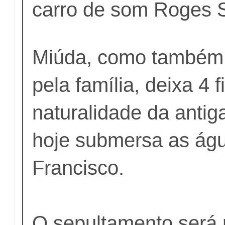
carro de som Roges S
Miúda, como também 
pela família, deixa 4 f
naturalidade da antiga
hoje submersa as ág
Francisco.
O sepultamento será 