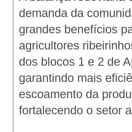
demanda da comunida
grandes benefícios p
agricultores ribeirin
dos blocos 1 e 2 de A
garantindo mais efici
escoamento da produç
fortalecendo o setor 