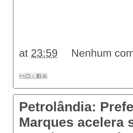
at
23:59
Nenhum come
Petrolândia: Pref
Marques acelera 