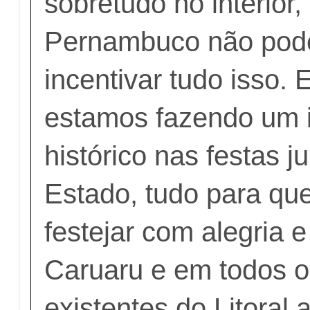
sobretudo no interior
Pernambuco não pode
incentivar tudo isso.
estamos fazendo um 
histórico nas festas j
Estado, tudo para qu
festejar com alegria
Caruaru e em todos o
existentes do Litoral 