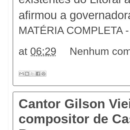
afirmou a governador
MATÉRIA COMPLETA - c
at
06:29
Nenhum come
Cantor Gilson Viei
compositor de Ca