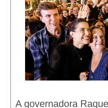
A governadora Raquel 