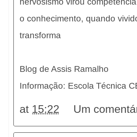
nervosismo virou competência
o conhecimento, quando vivid
transforma
Blog de Assis Ramalho
Informação: Escola Técnica C
at
15:22
Um comentár