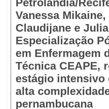
Petrolândia/Recif
Vanessa Mikaine,
Claudijane e Julia
Especialização P
em Enfermagem d
Técnica CEAPE, r
estágio intensivo
alta complexidade
pernambucana