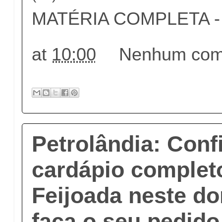
MATÉRIA COMPLETA - c
at
10:00
Nenhum come
Petrolândia: Conf
cardápio complet
Feijoada neste do
faça o seu pedido