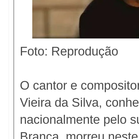
Foto: Reprodução
O cantor e compositor
Vieira da Silva, conh
nacionalmente pelo 
Branca, morreu neste