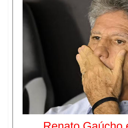
Renato Gaúcho 