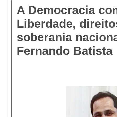
A Democracia co
Liberdade, direit
soberania naciona
Fernando Batista