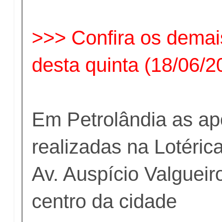
>>> Confira os demai
desta quinta (18/06/2
Em Petrolândia as ap
realizadas na Lotéric
Av. Auspício Valgueir
centro da cidade