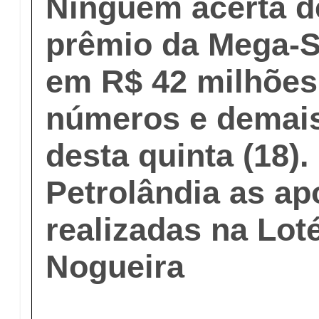
Ninguém acerta d
prêmio da Mega-
em R$ 42 milhões;
números e demais
desta quinta (18)
Petrolândia as ap
realizadas na Lot
Nogueira