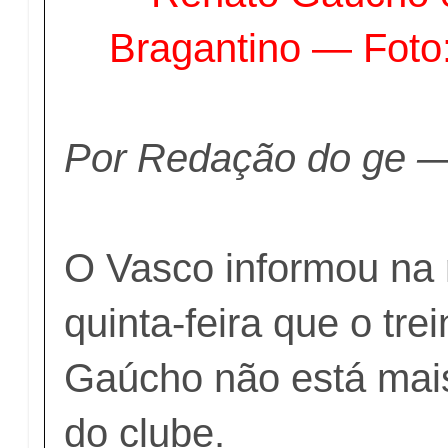
Bragantino — Foto
Por Redação do ge —
O Vasco informou na 
quinta-feira que o tr
Gaúcho não está ma
do clube.