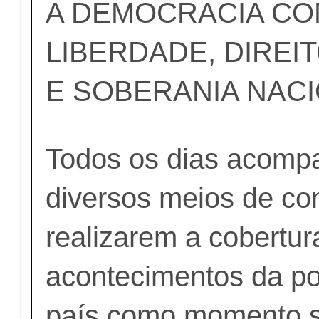
A DEMOCRACIA CO
LIBERDADE, DIRE
E SOBERANIA NAC
Todos os dias acom
diversos meios de c
realizarem a cobertur
acontecimentos da po
país como momento si