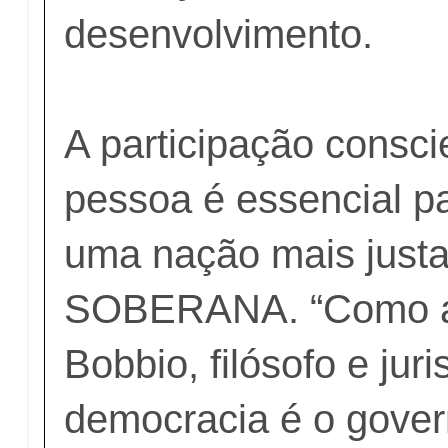
desenvolvimento.
A participação consc
pessoa é essencial pa
uma nação mais justa,
SOBERANA. “Como af
Bobbio, filósofo e juri
democracia é o gover