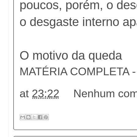
poucos, porém, o de
o desgaste interno a
O motivo da queda
MATÉRIA COMPLETA - c
at
23:22
Nenhum come