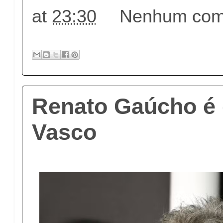
at
23:30
Nenhum come
Renato Gaúcho é 
Vasco