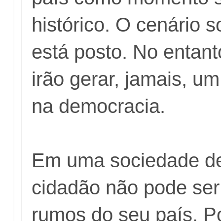
histórico. O cenário so
está posto. No entanto
irão gerar, jamais, u
na democracia.
Em uma sociedade de
cidadão não pode ser 
rumos do seu país. P