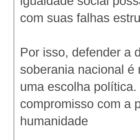
igualdade social poss
com suas falhas estrut
Por isso, defender a 
soberania nacional é
uma escolha política
compromisso com a p
humanidade