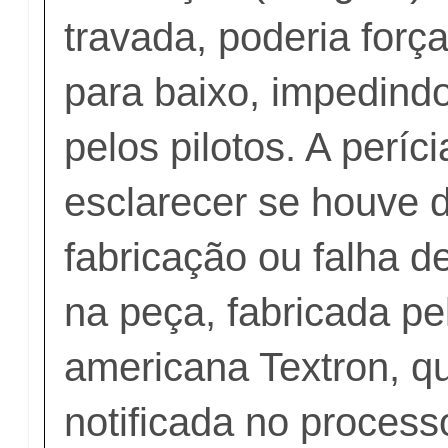
travada, poderia forç
para baixo, impedind
pelos pilotos. A períc
esclarecer se houve d
fabricação ou falha 
na peça, fabricada pe
americana Textron, q
notificada no process