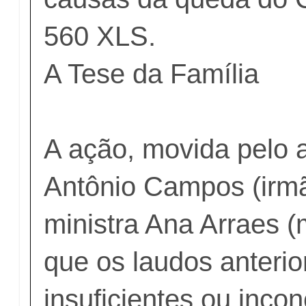
560 XLS.
A Tese da Família
A ação, movida pelo
Antônio Campos (irmã
ministra Ana Arraes (
que os laudos anterio
insuficientes ou incon