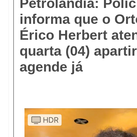
Petrolândia: Polic
informa que o Ort
Érico Herbert ate
quarta (04) aparti
agende já