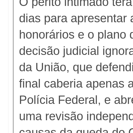
O perito intimado ter
dias para apresentar 
honorários e o plano 
decisão judicial ignor
da União, que defend
final caberia apenas 
Polícia Federal, e ab
uma revisão indepen
causas da queda do C