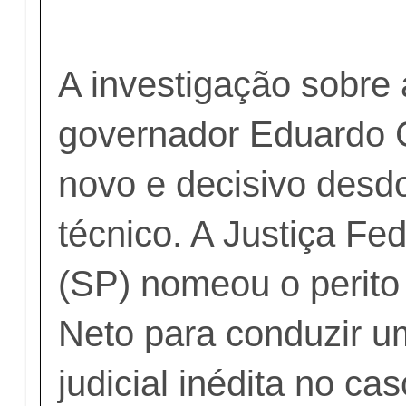
A investigação sobre 
governador Eduardo 
novo e decisivo des
técnico. A Justiça Fe
(SP) nomeou o perito 
Neto para conduzir u
judicial inédita no ca