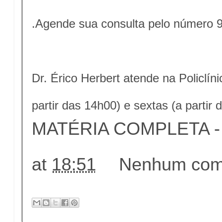
.Agende sua consulta pelo número 
Dr. Érico Herbert atende na Policlín
partir das 14h00) e sextas (a partir
MATÉRIA COMPLETA - c
at
18:51
Nenhum come