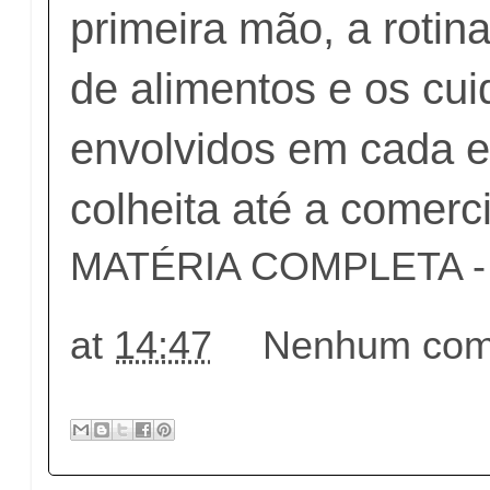
primeira mão, a rotin
de alimentos e os cu
envolvidos em cada e
colheita até a comerc
MATÉRIA COMPLETA - c
at
14:47
Nenhum come