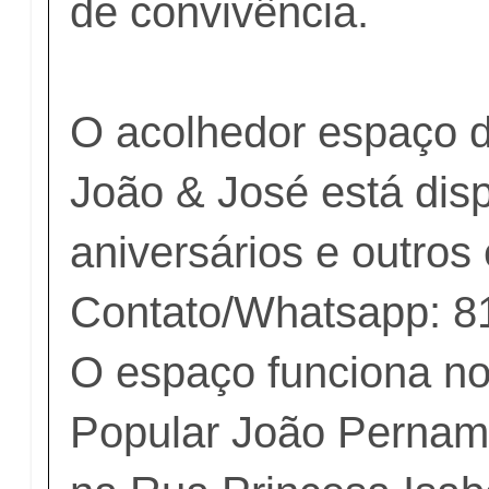
de convivência.
O acolhedor espaço d
João & José está dis
aniversários e outros
Contato/Whatsapp: 8
O espaço funciona n
Popular João Pernam