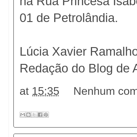
na Rua Princesa Isab
01 de Petrolândia.
Lúcia Xavier Ramalh
Redação do Blog de 
at
15:35
Nenhum come