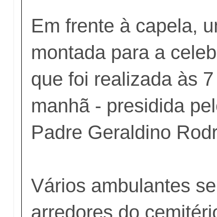
Em frente à capela, u
montada para a cele
que foi realizada às 
manhã - presidida pel
Padre Geraldino Rod
Vários ambulantes se
arredores do cemitéri