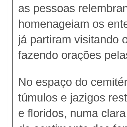
as pessoas relembra
homenageiam os ente
já partiram visitando 
fazendo orações pela
No espaço do cemitér
túmulos e jazigos res
e floridos, numa cla