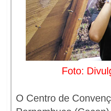
Foto: Divu
O Centro de Convenç