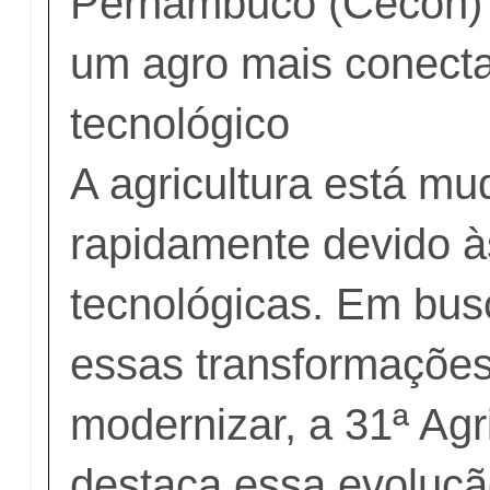
Pernambuco (Cecon) 
um agro mais conect
tecnológico
A agricultura está m
rapidamente devido à
tecnológicas. Em bu
essas transformações
modernizar, a 31ª Agr
destaca essa evoluçã