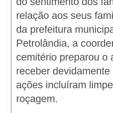
do sentimento dos fa
relação aos seus fami
da prefeitura municip
Petrolândia, a coord
cemitério preparou o
receber devidamente 
ações incluíram limpe
roçagem.