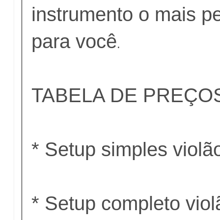
instrumento o mais pe
para você
.
TABELA DE PREÇO
* Setup simples viol
* Setup completo vio