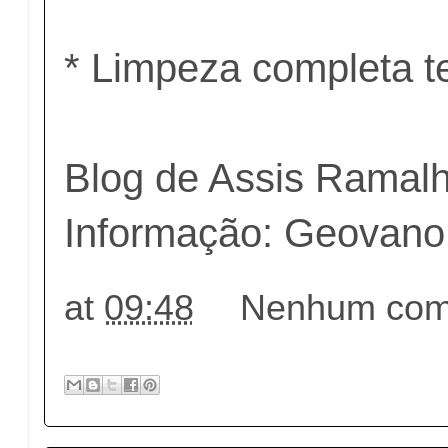
* Limpeza completa t
Blog de Assis Ramal
Informação: Geovano
at
09:48
Nenhum come