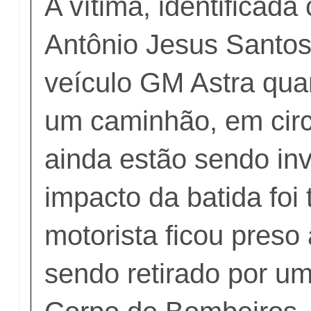
A vítima, identificad
Antônio Jesus Santos
veículo GM Astra qua
um caminhão, em cir
ainda estão sendo in
impacto da batida foi 
motorista ficou preso 
sendo retirado por u