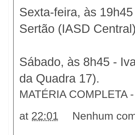
Sexta-feira, às 19h45
Sertão (IASD Central)
Sábado, às 8h45 - Iv
da Quadra 17).
MATÉRIA COMPLETA - c
at
22:01
Nenhum come