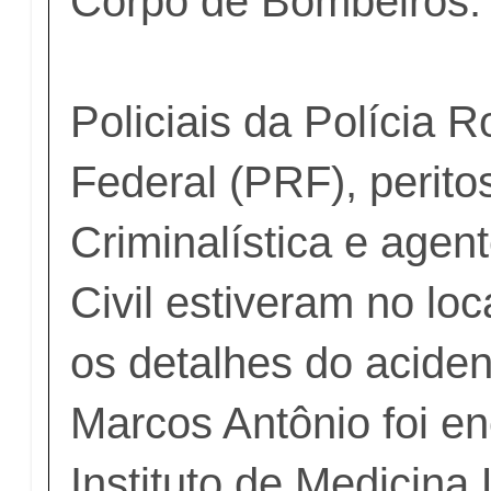
Corpo de Bombeiros.
Policiais da Polícia R
Federal (PRF), peritos
Criminalística e agent
Civil estiveram no loc
os detalhes do aciden
Marcos Antônio foi e
Instituto de Medicina 