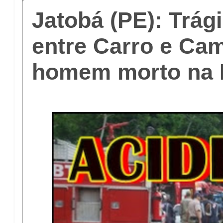
Jatobá (PE): Trág
entre Carro e Ca
homem morto na 