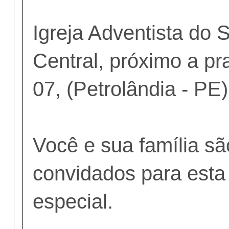
Igreja Adventista do 
Central, próximo a p
07, (Petrolândia - PE)
Você e sua família s
convidados para est
especial.