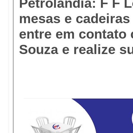
Petrolândia: F F 
mesas e cadeiras 
entre em contato
Souza e realize s