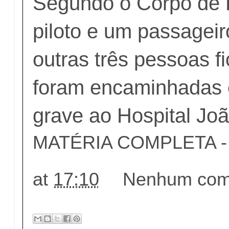
Segundo o Corpo de 
piloto e um passagei
outras três pessoas f
foram encaminhadas
grave ao Hospital Joã
MATÉRIA COMPLETA - c
at
17:10
Nenhum come