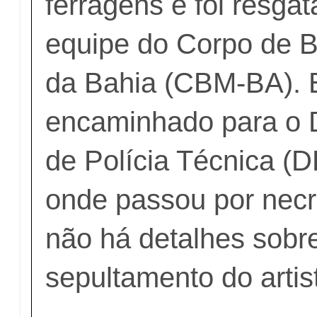
ferragens e foi resga
equipe do Corpo de B
da Bahia (CBM-BA). E
encaminhado para o 
de Polícia Técnica (D
onde passou por necr
não há detalhes sobr
sepultamento do artis