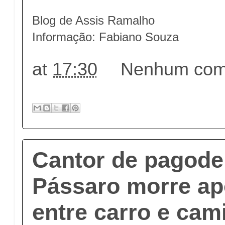
Blog de Assis Ramalho
Informação: Fabiano Souza
at
17:30
Nenhum come
Cantor de pagode
Pássaro morre ap
entre carro e cam