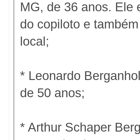
MG, de 36 anos. Ele 
do copiloto e também
local;
* Leonardo Berganhol
de 50 anos;
* Arthur Schaper Berga