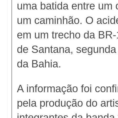
uma batida entre um c
um caminhão. O acid
em um trecho da BR-
de Santana, segunda
da Bahia.
A informação foi conf
pela produção do artis
integrantes da banda