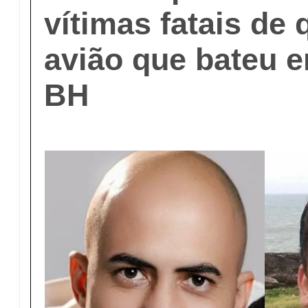
vítimas fatais de
avião que bateu 
BH