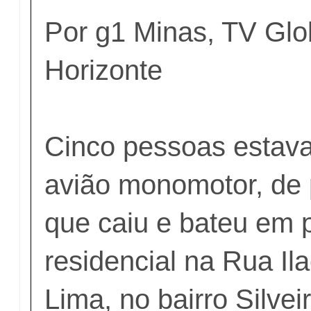
Por g1 Minas, TV Gl
Horizonte
Cinco pessoas estav
avião monomotor, de 
que caiu e bateu em 
residencial na Rua Ila
Lima, no bairro Silvei