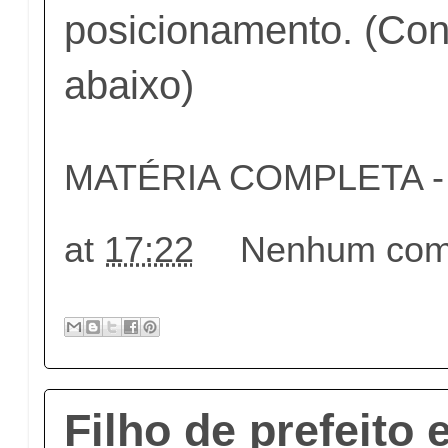
posicionamento. (Conf
abaixo)
MATÉRIA COMPLETA - c
at
17:22
Nenhum come
Filho de prefeito 