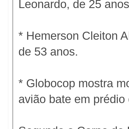
Leonardo, de 25 anos
* Hemerson Cleiton A
de 53 anos.
* Globocop mostra 
avião bate em prédio