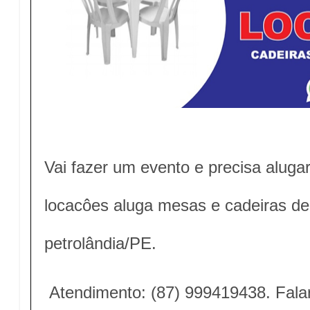
Vai fazer um evento e precisa aluga
locacôes aluga mesas e cadeiras de
petrolândia/PE.
Atendimento: (87) 999419438. Fal