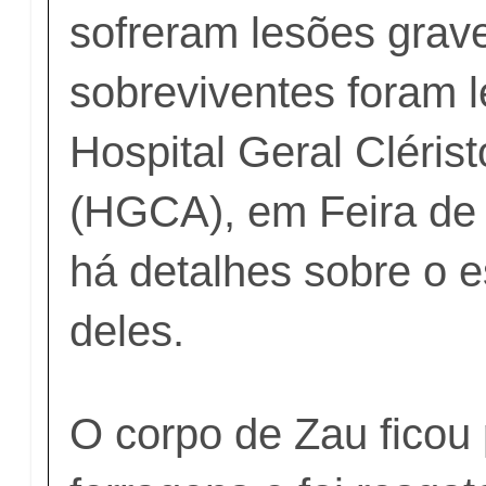
sofreram lesões grav
sobreviventes foram 
Hospital Geral Cléris
(HGCA), em Feira de
há detalhes sobre o 
deles.
O corpo de Zau ficou