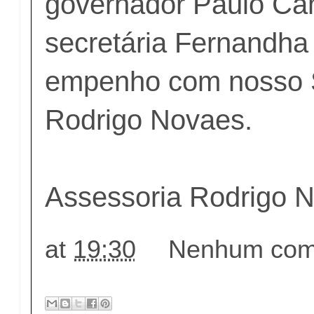
governador Paulo Câ
secretária Fernandha 
empenho com nosso S
Rodrigo Novaes.
Assessoria Rodrigo 
at
19:30
Nenhum come