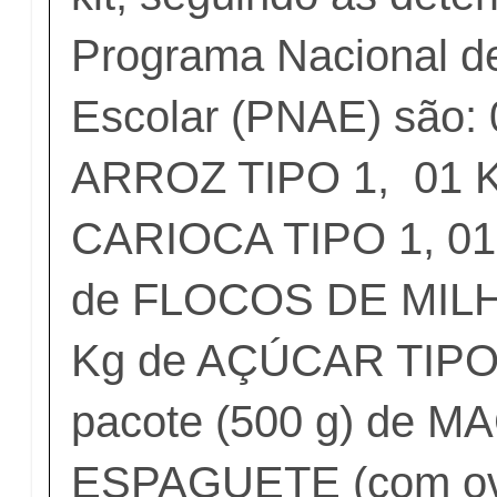
Programa Nacional d
Escolar (PNAE) são: 
ARROZ TIPO 1, 01 
CARIOCA TIPO 1, 01 
de FLOCOS DE MILHO
Kg de AÇÚCAR TIPO
pacote (500 g) de 
ESPAGUETE (com ovo