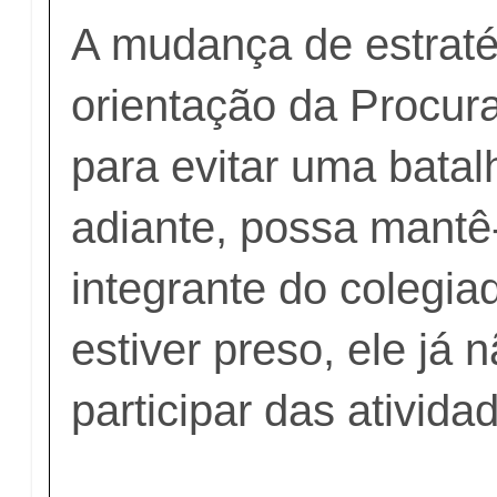
A mudança de estraté
orientação da Procur
para evitar uma batalh
adiante, possa mantê
integrante do colegi
estiver preso, ele já 
participar das ativida