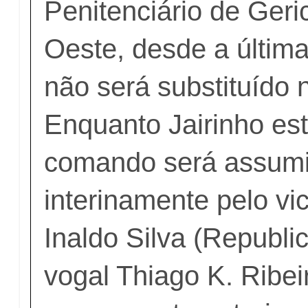
Penitenciário de Geri
Oeste, desde a última 
não será substituído 
Enquanto Jairinho est
comando será assum
interinamente pelo vi
Inaldo Silva (Republi
vogal Thiago K. Ribei