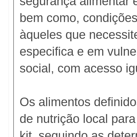
segurança alimentar e
bem como, condições
àqueles que necessi
especifica e em vulne
social, com acesso igu
Os alimentos definido
de nutrição local par
kit, seguindo as dete