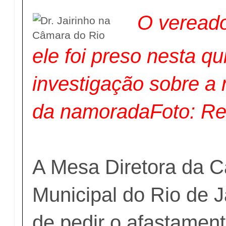
O vereado
ele foi preso nesta qu
investigação sobre a 
da namoradaFoto: R
A Mesa Diretora da 
Municipal do Rio de J
de pedir o afastamen