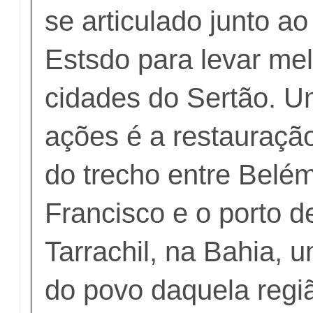
se articulado junto a
Estsdo para levar mel
cidades do Sertão. 
ações é a restauraçã
do trecho entre Belé
Francisco e o porto d
Tarrachil, na Bahia, u
do povo daquela regi