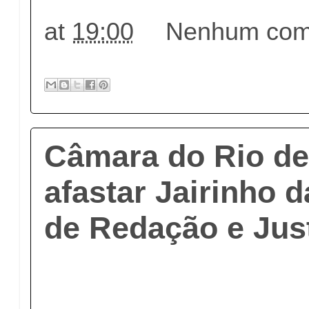
at
19:00
Nenhum come
Câmara do Rio de
afastar Jairinho 
de Redação e Jus