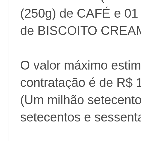
(250g) de CAFÉ e 01 
de BISCOITO CRE
O valor máximo estim
contratação é de R$ 
(Um milhão setecentos
setecentos e sessenta