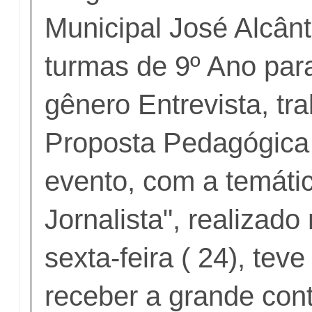
Municipal José Alcân
turmas de 9º Ano par
gênero Entrevista, tr
Proposta Pedagógica
evento, com a temáti
Jornalista", realizado
sexta-feira ( 24), tev
receber a grande cont