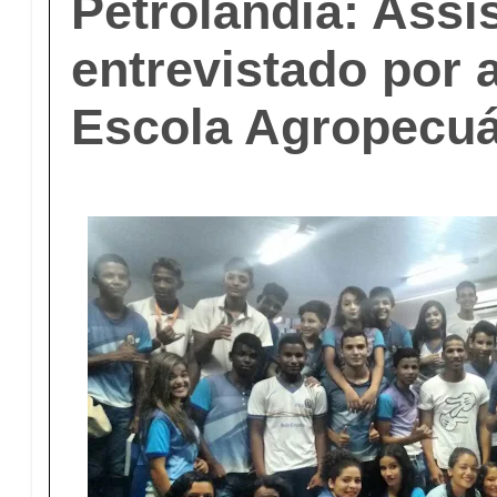
Petrolândia: Ass
entrevistado por 
Escola Agropecuá