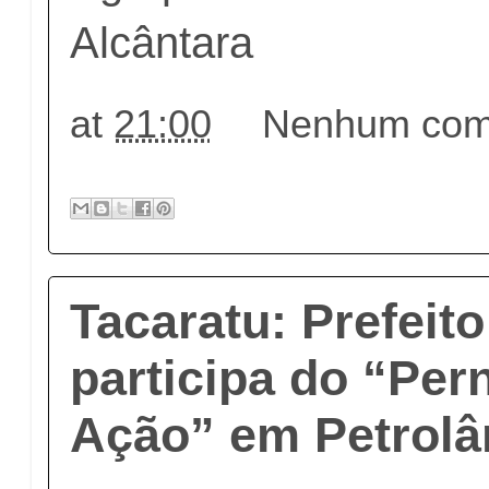
Alcântara
at
21:00
Nenhum come
Tacaratu: Prefeit
participa do “Pe
Ação” em Petrolâ