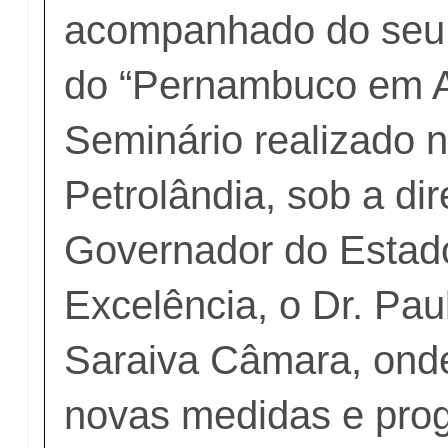
acompanhado do seu 
do “Pernambuco em A
Seminário realizado 
Petrolândia, sob a di
Governador do Estad
Excelência, o Dr. Pau
Saraiva Câmara, ond
novas medidas e pro