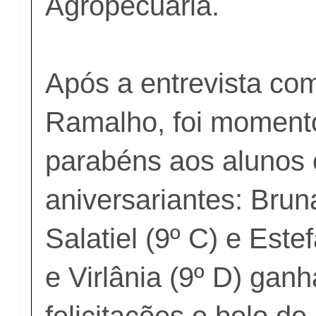
Agropecuária.
Após a entrevista co
Ramalho, foi moment
parabéns aos alunos 
aniversariantes: Bru
Salatiel (9º C) e Este
e Virlânia (9º D) gan
felicitações e bolo de