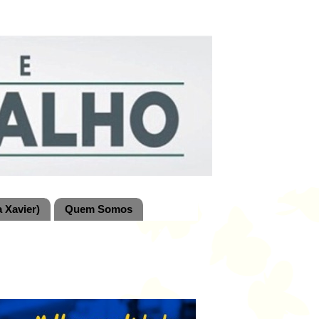
 Xavier)
Quem Somos