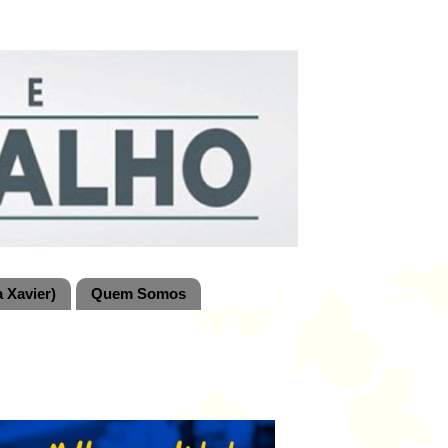
 Xavier)
Quem Somos