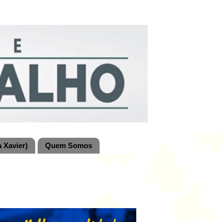
 Xavier)
Quem Somos