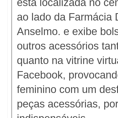
está localizada no ce
ao lado da Farmácia 
Anselmo. e exibe bols
outros acessórios tant
quanto na vitrine virtu
Facebook, provocando
feminino com um desfi
peças acessórias, po