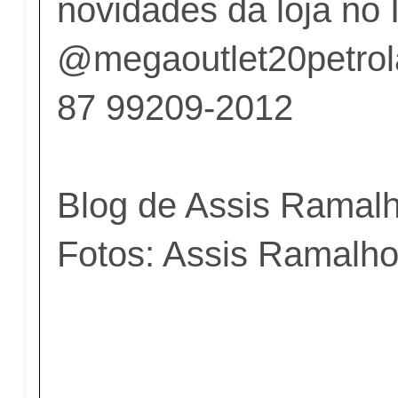
novidades da loja no
@megaoutlet20petrol
87 99209-2012
Blog de Assis Ramal
Fotos: Assis Ramalh