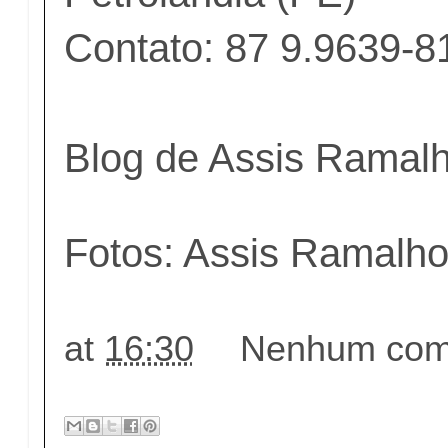
Contato: 87 9.9639-8
Blog de Assis Ramal
Fotos: Assis Ramalh
at
16:30
Nenhum come