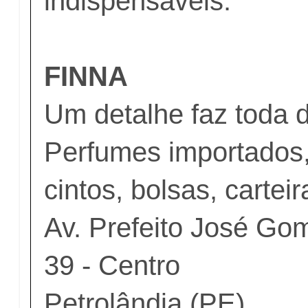
indispensáveis.
FINNA
Um detalhe faz toda d
Perfumes importados, 
cintos, bolsas, cartei
Av. Prefeito José Go
39 - Centro
Petrolândia (PE)