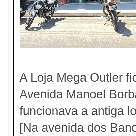
A Loja Mega Outler fi
Avenida Manoel Borb
funcionava a antiga l
[Na avenida dos Ban