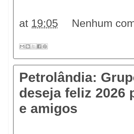
at
19:05
Nenhum come
Petrolândia: Grup
deseja feliz 2026 
e amigos