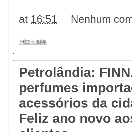
at
16:51
Nenhum come
Petrolândia: FINN
perfumes importa
acessórios da cid
Feliz ano novo a