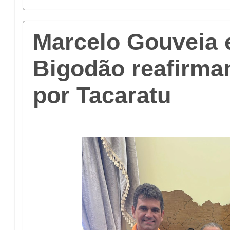
Marcelo Gouveia 
Bigodão reafirma
por Tacaratu