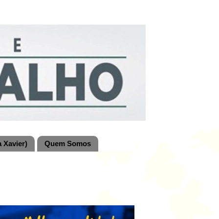
 Xavier)
Quem Somos