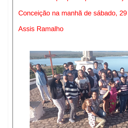
Conceição na manhã de sábado, 29 
Assis Ramalho