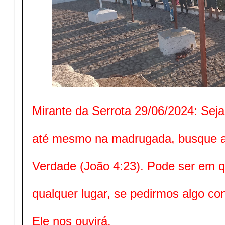
Mirante da Serrota 29/06/2024: Seja
até mesmo na madrugada, busque a
Verdade (João 4:23). Pode ser em 
qualquer lugar, se pedirmos algo c
Ele nos ouvirá.