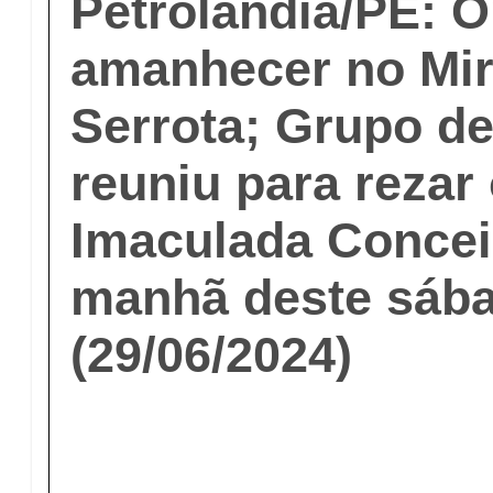
Petrolândia/PE: 
amanhecer no Mir
Serrota; Grupo de 
reuniu para rezar 
Imaculada Concei
manhã deste sáb
(29/06/2024)