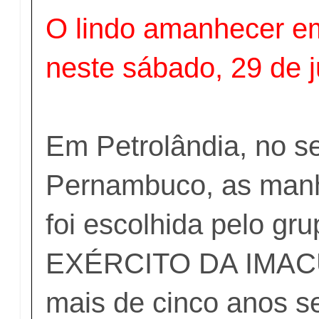
O lindo amanhecer em
neste sábado, 29 de 
Em Petrolândia, no s
Pernambuco, as man
foi escolhida pelo gru
EXÉRCITO DA IMAC
mais de cinco anos s