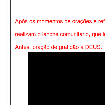
Após os momentos de orações e refl
realizam o lanche comunitário, que 
Antes, oração de gratidão a DEUS.