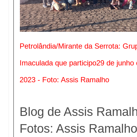
Petrolândia/Mirante da Serrota: Gru
Imaculada que participo29 de junho
2023 - Foto: Assis Ramalho
Blog de Assis Ramal
Fotos: Assis Ramalh