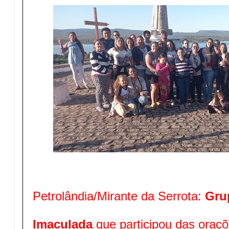
Petrolândia/Mirante da Serrota:
Gru
Imaculada
que participou das oraçõ