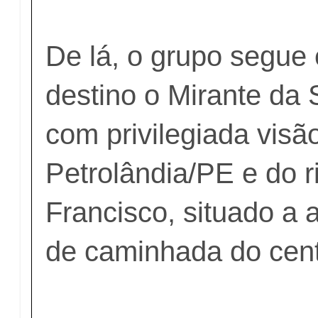
De lá, o grupo segu
destino o Mirante da S
com privilegiada visã
Petrolândia/PE e do r
Francisco, situado a 
de caminhada do cent