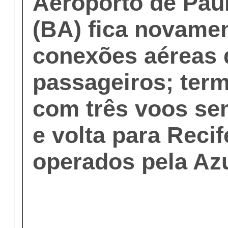
Aeroporto de Pau
(BA) fica novame
conexões aéreas 
passageiros; term
com três voos se
e volta para Recif
operados pela Az