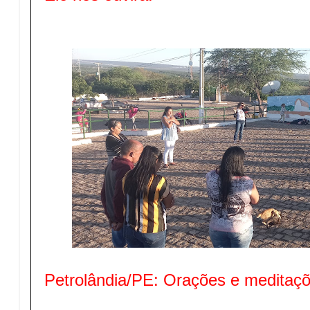
Petrolândia/PE: Orações e meditaç