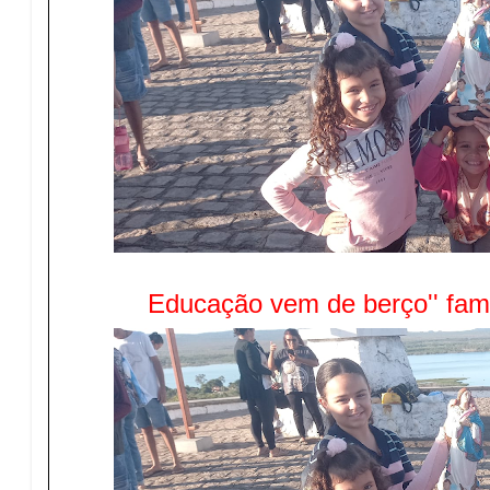
Educação vem de berço'' famíl