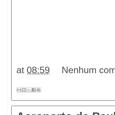
at
08:59
Nenhum come