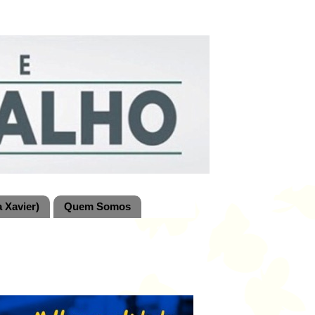
 Xavier)
Quem Somos