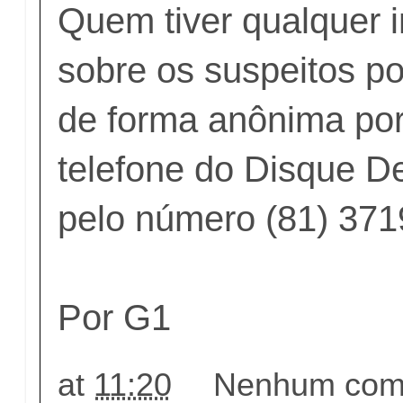
Quem tiver qualquer 
sobre os suspeitos p
de forma anônima po
telefone do Disque D
pelo número (81) 371
Por G1
at
11:20
Nenhum come