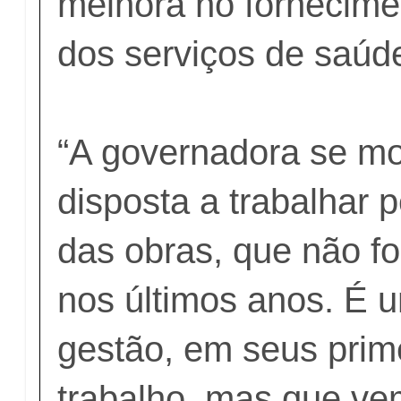
melhora no fornecime
dos serviços de saúd
“A governadora se mo
disposta a trabalhar p
das obras, que não f
nos últimos anos. É 
gestão, em seus prim
trabalho, mas que ve