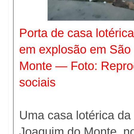
Porta de casa lotéric
em explosão em São
Monte — Foto: Repr
sociais
Uma casa lotérica da
Joaquim do Monte, no 