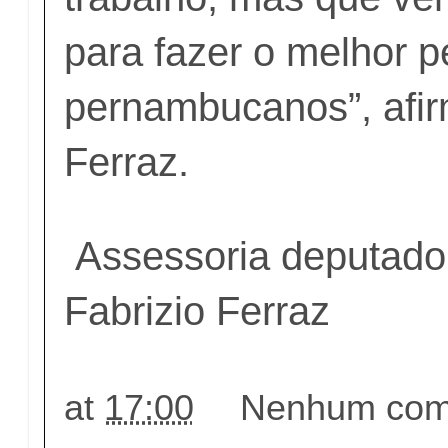
para fazer o melhor p
pernambucanos”, afir
Ferraz.
Assessoria deputado
Fabrizio Ferraz
at
17:00
Nenhum come