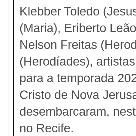
Klebber Toledo (Jesu
(Maria), Eriberto Leão
Nelson Freitas (Hero
(Herodíades), artista
para a temporada 20
Cristo de Nova Jerus
desembarcaram, nest
no Recife.