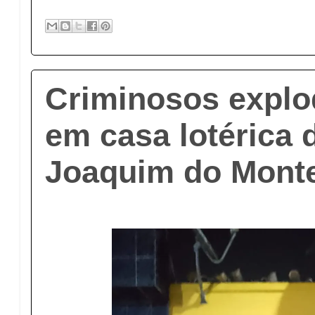
Criminosos expl
em casa lotérica 
Joaquim do Mont