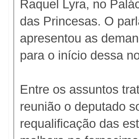
Raquel Lyra, no Pal
das Princesas. O par
apresentou as demand
para o início dessa no
Entre os assuntos tra
reunião o deputado so
requalificação das es