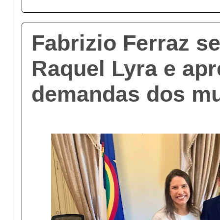
Fabrizio Ferraz s
Raquel Lyra e ap
demandas dos mu