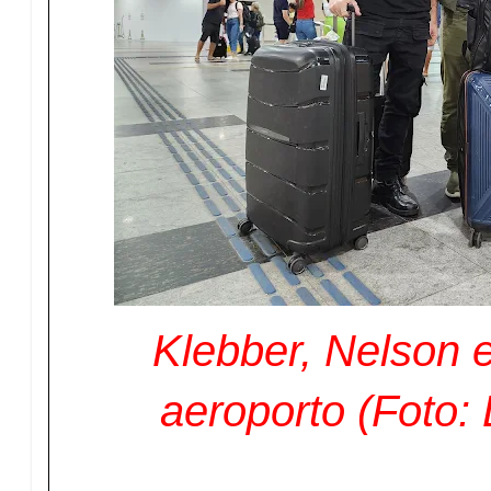
Klebber, Nelson e
aeroporto (Foto: