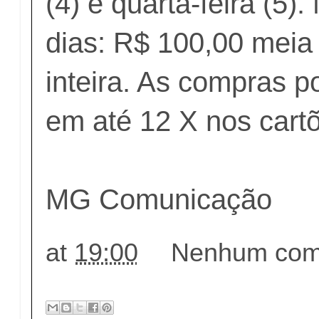
(4) e quarta-feira (5)
dias: R$ 100,00 meia
inteira. As compras p
em até 12 X nos cart
MG Comunicação
at
19:00
Nenhum come