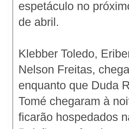
espetáculo no próxim
de abril.
Klebber Toledo, Eribe
Nelson Freitas, chega
enquanto que Duda R
Tomé chegaram à noit
ficarão hospedados 