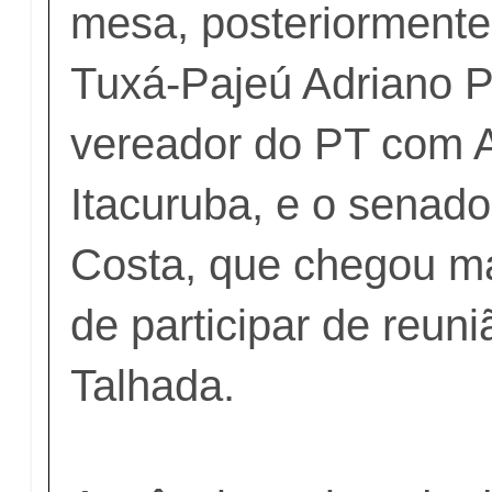
mesa, posteriormente
Tuxá-Pajeú Adriano P
vereador do PT com A
Itacuruba, e o senad
Costa, que chegou ma
de participar de reun
Talhada.