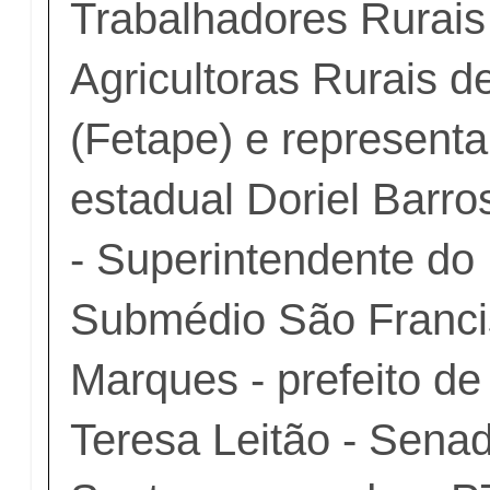
Trabalhadores Rurais 
Agricultoras Rurais 
(Fetape) e represent
estadual Doriel Barro
- Superintendente d
Submédio São Franci
Marques - prefeito de
Teresa Leitão - Senad