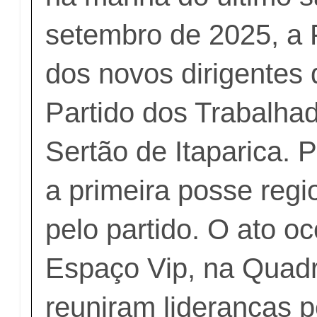
setembro de 2025, a 
dos novos dirigentes 
Partido dos Trabalha
Sertão de Itaparica. 
a primeira posse regi
pelo partido. O ato o
Espaço Vip, na Quadr
reuniram lideranças p