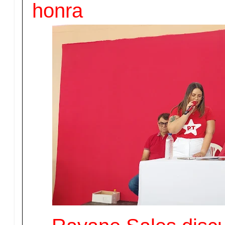
honra