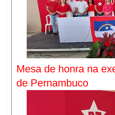
Mesa de honra na ex
de Pernambuco