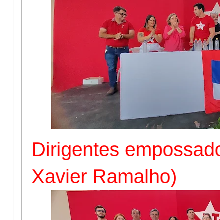
Dirigentes empossado
Xavier Ramalho)