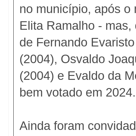
no município, após o
Elita Ramalho - mas,
de Fernando Evarist
(2004), Osvaldo Joaq
(2004) e Evaldo da M
bem votado em 2024
Ainda foram convida