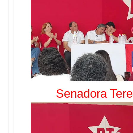
Senadora Tere