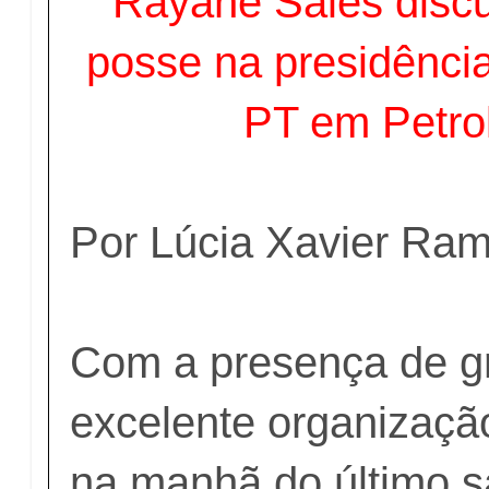
Rayane Sales discu
posse na presidência
PT em Petro
Por Lúcia Xavier Ra
Com a presença de gr
excelente organizaçã
na manhã do último s