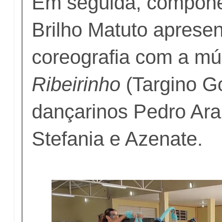
Em seguida, compone
Brilho Matuto aprese
coreografia com a m
Ribeirinho
(Targino G
dançarinos Pedro Ara
Stefania e Azenate.