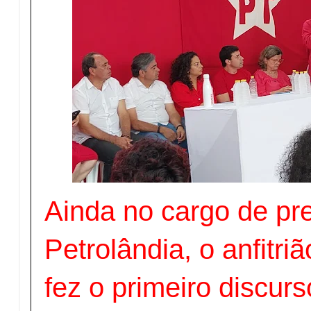
Ainda no cargo de pr
Petrolândia, o anfitri
fez o primeiro discur