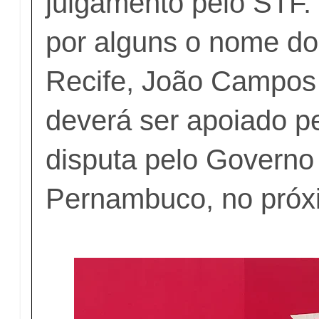
julgamento pelo STF.
por alguns o nome do 
Recife, João Campos
deverá ser apoiado p
disputa pelo Governo
Pernambuco, no próx