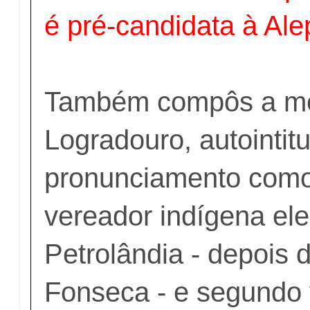
é pré-candidata à Ale
Também compôs a m
Logradouro, autointit
pronunciamento como
vereador indígena ele
Petrolândia - depois
Fonseca - e segundo