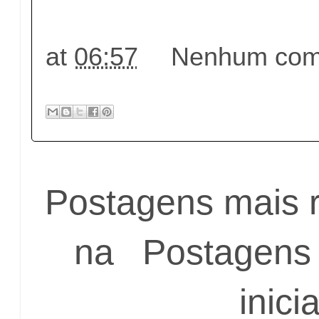
at
06:57
Nenhum come
Postagens mais 
na
Postagens 
inicia