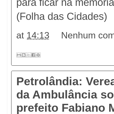
para ficar na memória
(Folha das Cidades)
at
14:13
Nenhum come
Petrolândia: Vere
da Ambulância sol
prefeito Fabiano