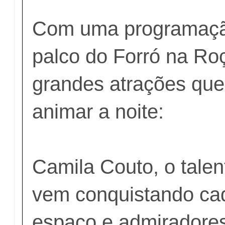
Com uma programaçã
palco do Forró na Ro
grandes atrações qu
animar a noite:
Camila Couto, o talen
vem conquistando ca
espaço e admiradore