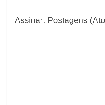
Assinar:
Postagens (At