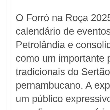
O Forró na Roça 2025
calendário de eventos
Petrolândia e consoli
como um importante p
tradicionais do Sertã
pernambucano. A expe
um público expressiv