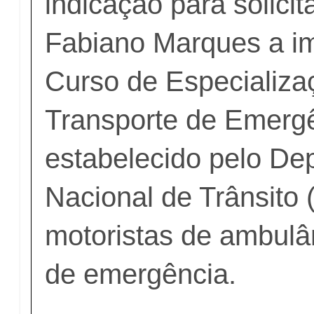
indicação para solicit
Fabiano Marques a i
Curso de Especializ
Transporte de Emerg
estabelecido pelo De
Nacional de Trânsito 
motoristas de ambulâ
de emergência.