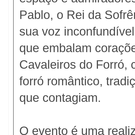
Pablo, o Rei da Sofrê
sua voz inconfundíve
que embalam coraçõe
Cavaleiros do Forró,
forró romântico, tradi
que contagiam.
O evento é uma reali