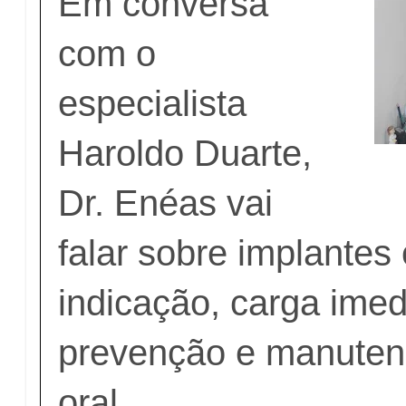
Em conversa
com o
especialista
Haroldo Duarte,
Dr. Enéas vai
falar sobre implantes 
indicação, carga imed
prevenção e manuten
oral.