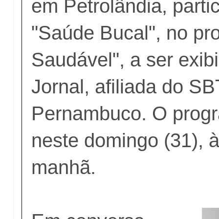
em Petrolândia, parti
"Saúde Bucal", no pr
Saudável", a ser exib
Jornal, afiliada do S
Pernambuco. O progr
neste domingo (31), 
manhã.