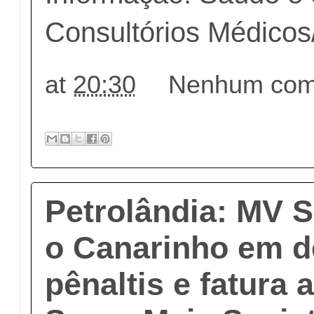
Consultórios Médicos
at
20:30
Nenhum come
Petrolândia: MV S
o Canarinho em d
pênaltis e fatura 