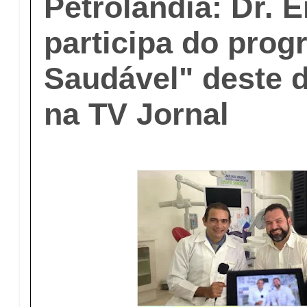
Petrolândia: Dr. 
participa do prog
Saudável" deste 
na TV Jornal