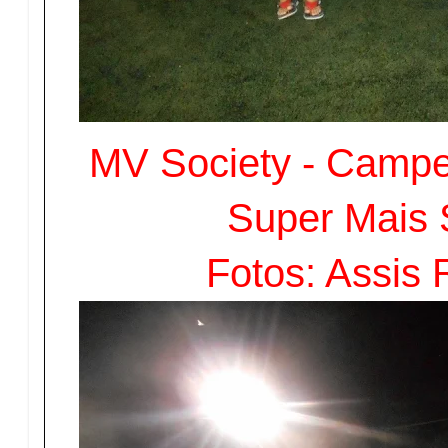
MV Society - Camp
Super Mais 
Fotos: Assis