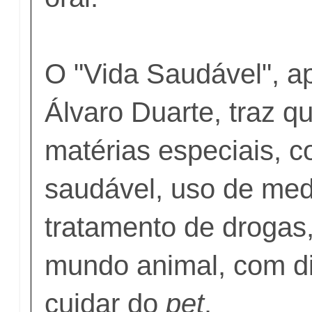
O "Vida Saudável", a
Álvaro Duarte, traz q
matérias especiais, 
saudável, uso de me
tratamento de drogas
mundo animal, com d
cuidar do
pet
.