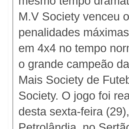
mesmo tempo dramáti
M.V Society venceu 
penalidades máximas
em 4x4 no tempo norm
o grande campeão da
Mais Society de Fute
Society. O jogo foi re
desta sexta-feira (29)
Petrolândia, no Sertão