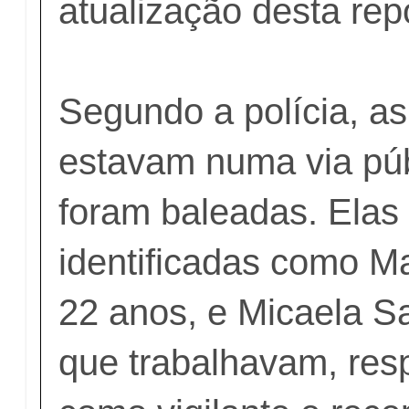
atualização desta re
Segundo a polícia, as
estavam numa via pú
foram baleadas. Elas
identificadas como M
22 anos, e Micaela Sa
que trabalhavam, res