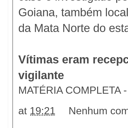
Goiana, também loca
da Mata Norte do est
Vítimas eram recepc
vigilante
MATÉRIA COMPLETA - c
at
19:21
Nenhum come