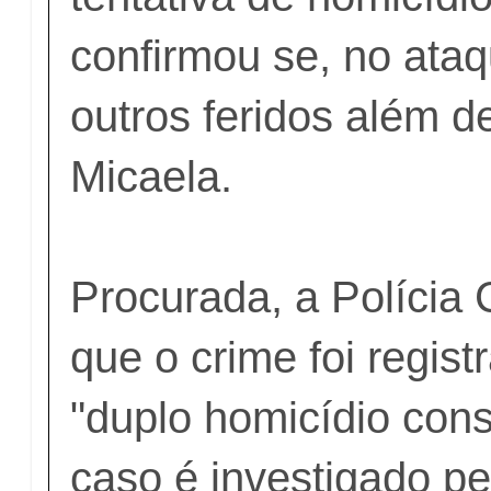
confirmou se, no ata
outros feridos além 
Micaela.
Procurada, a Polícia C
que o crime foi regis
"duplo homicídio con
caso é investigado p