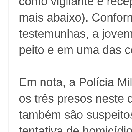
como vigilante e rece
mais abaixo). Confor
testemunhas, a jovem 
peito e em uma das c
Em nota, a Polícia Mil
os três presos neste 
também são suspeitos
tentativa de homicídi