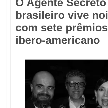
O Agente Secreto
brasileiro vive no
com sete prêmios 
ibero-americano