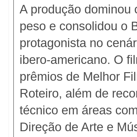
A produção dominou c
peso e consolidou o 
protagonista no cenár
ibero-americano. O fi
prêmios de Melhor Fi
Roteiro, além de rec
técnico em áreas co
Direção de Arte e Mús