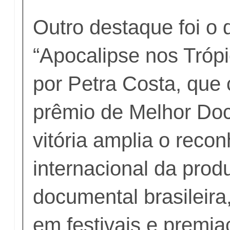
Outro destaque foi o
“Apocalipse nos Trópic
por Petra Costa, que 
prêmio de Melhor Doc
vitória amplia o reco
internacional da prod
documental brasileira
em festivais e premia