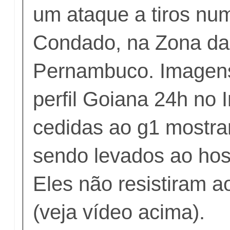
um ataque a tiros nu
Condado, na Zona da
Pernambuco. Imagens
perfil Goiana 24h no 
cedidas ao
g1
mostra
sendo levados ao hosp
Eles não resistiram a
(veja vídeo acima).