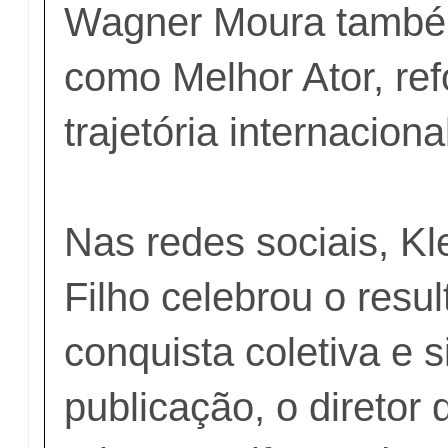
Wagner Moura também
como Melhor Ator, re
trajetória internacion
Nas redes sociais, K
Filho celebrou o res
conquista coletiva e 
publicação, o diretor