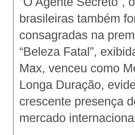
“O Agente Secreto”, 
brasileiras também f
consagradas na premi
“Beleza Fatal”, exibi
Max, venceu como Me
Longa Duração, evid
crescente presença d
mercado internaciona