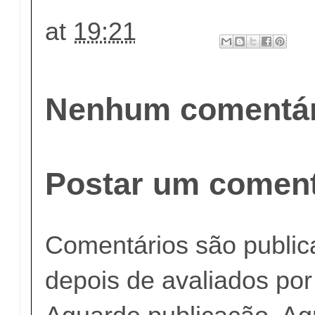
at
19:21
Nenhum comentár
Postar um coment
Comentários são publi
depois de avaliados po