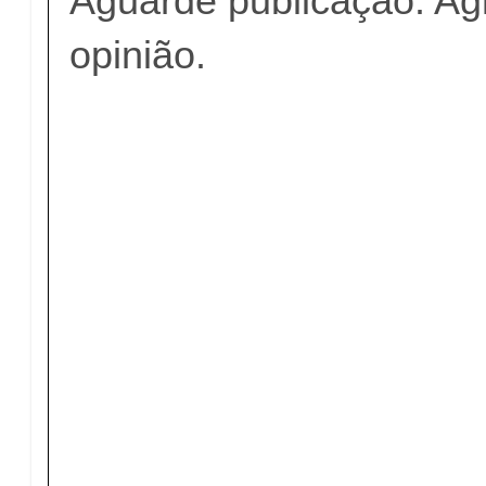
Aguarde publicação. A
opinião.