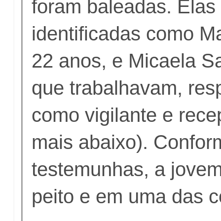
foram baleadas. Elas
identificadas como M
22 anos, e Micaela Sa
que trabalhavam, res
como vigilante e rece
mais abaixo). Confor
testemunhas, a jovem 
peito e em uma das c