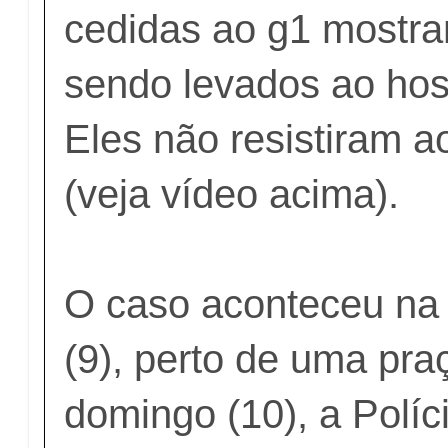
cedidas ao
g1
mostra
sendo levados ao hosp
Eles não resistiram a
(veja vídeo acima).
O caso aconteceu na 
(9), perto de uma pra
domingo (10), a Políci