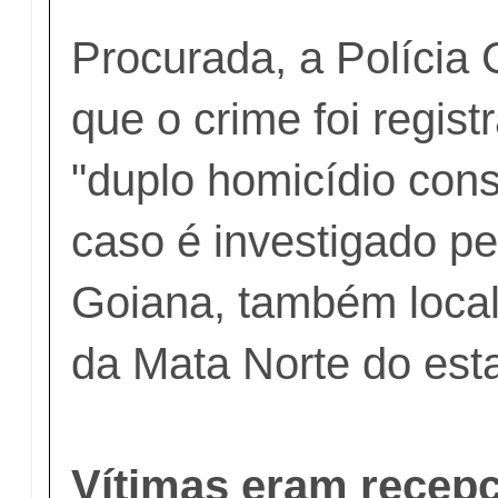
Procurada, a Polícia C
que o crime foi regis
"duplo homicídio con
caso é investigado p
Goiana, também loca
da Mata Norte do est
Vítimas eram recepc