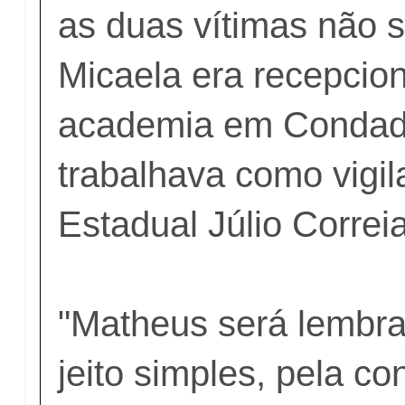
as duas vítimas não 
Micaela era recepcio
academia em Condad
trabalhava como vigil
Estadual Júlio Correia
"Matheus será lembra
jeito simples, pela co