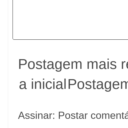
Postagem mais r
a inicial
Postagem
Assinar:
Postar comentá