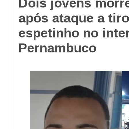
Dois jovens morr
após ataque a tir
espetinho no inte
Pernambuco