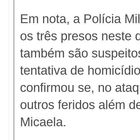
Em nota, a Polícia Mil
os três presos neste 
também são suspeitos
tentativa de homicídi
confirmou se, no ata
outros feridos além 
Micaela.