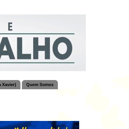
 Xavier)
Quem Somos