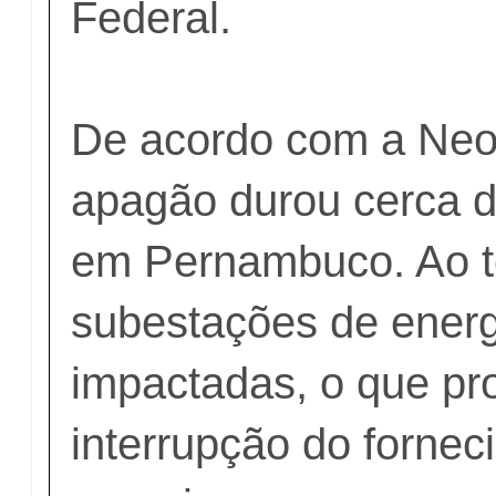
Federal.
De acordo com a Neo
apagão durou cerca d
em Pernambuco. Ao t
subestações de energ
impactadas, o que pr
interrupção do forne