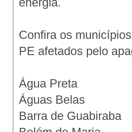
energia.
Confira os municípios 
PE afetados pelo apa
Água Preta
Águas Belas
Barra de Guabiraba
Belém de Maria