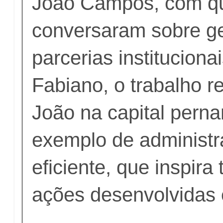
João Campos, com 
conversaram sobre ge
parcerias institucion
Fabiano, o trabalho r
João na capital per
exemplo de administ
eficiente, que inspir
ações desenvolvidas 