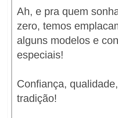
Ah, e pra quem sonh
zero, temos emplaca
alguns modelos e co
especiais!
Confiança, qualidade
tradição!