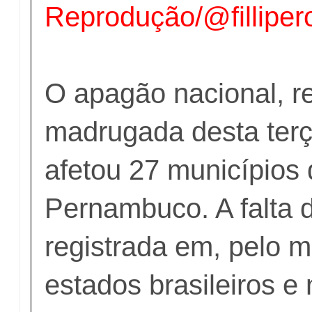
Reprodução/@fillipero
O apagão nacional, r
madrugada desta terça
afetou 27 municípios d
Pernambuco. A falta d
registrada em, pelo 
estados brasileiros e 