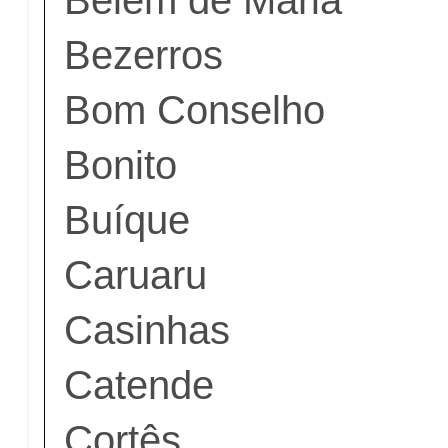
Bezerros
Bom Conselho
Bonito
Buíque
Caruaru
Casinhas
Catende
Cortês