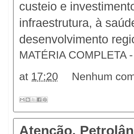
custeio e investiment
infraestrutura, à saúd
desenvolvimento regi
MATÉRIA COMPLETA - c
at
17:20
Nenhum come
Atenção, Petrolân