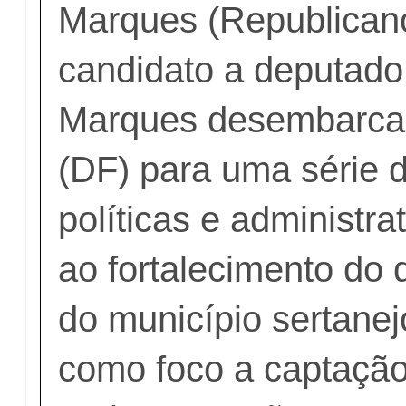
Marques (Republicano
candidato a deputado
Marques desembarcar
(DF) para uma série 
políticas e administra
ao fortalecimento do
do município sertane
como foco a captaçã