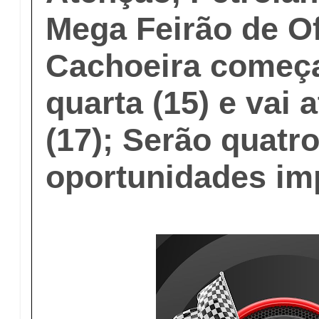
Mega Feirão de Of
Cachoeira começ
quarta (15) e vai 
(17); Serão quatro
oportunidades im