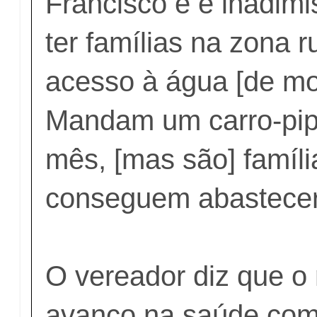
Francisco e é inadimi
ter famílias na zona 
acesso à água [de mo
Mandam um carro-pip
mês, [mas são] famíl
conseguem abastecer [
O vereador diz que o 
avanço na saúde com