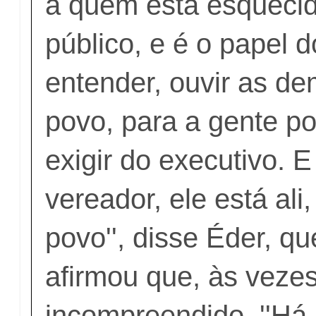
a quem está esquecid
público, e é o papel 
entender, ouvir as d
povo, para a gente po
exigir do executivo. 
vereador, ele está ali
povo'', disse Éder, 
afirmou que, às vezes
incompreendido. ''Há