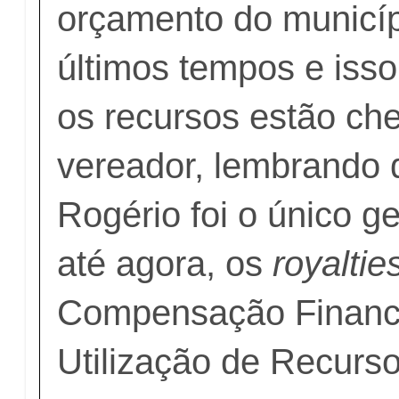
orçamento do municíp
últimos tempos e iss
os recursos estão che
vereador, lembrando q
Rogério foi o único ge
até agora, os
royaltie
Compensação Finance
Utilização de Recurso