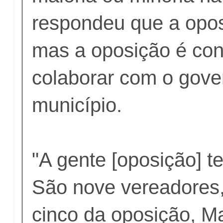
respondeu que a opos
mas a oposição é con
colaborar com o gove
município.
"A gente [oposição] t
São nove vereadores,
cinco da oposição, Ma