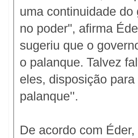
uma continuidade do g
no poder", afirma Éde
sugeriu que o gover
o palanque. Talvez fa
eles, disposição para
palanque''.
De acordo com Éder, 