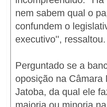
nem sabem qual o pap
confundem o legislat
executivo'', ressaltou.
Perguntado se a ban
oposição na Câmara 
Jatoba, da qual ele fa
maioria ou minoria na