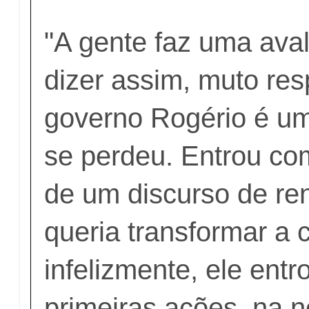
"A gente faz uma ava
dizer assim, muto re
governo Rogério é u
se perdeu. Entrou c
de um discurso de re
queria transformar a 
infelizmente, ele entr
primeiras ações, na n