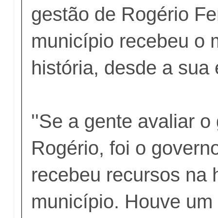
gestão de Rogério Fer
município recebeu o 
história, desde a su
''Se a gente avaliar 
Rogério, foi o govern
recebeu recursos na h
município. Houve um 