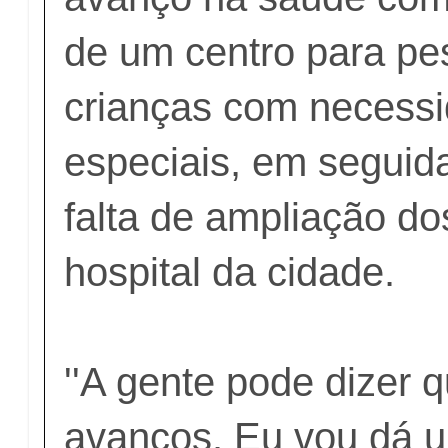
de um centro para pe
crianças com necess
especiais, em seguida
falta de ampliação do
hospital da cidade.
''A gente pode dizer 
avanços. Eu vou dá 