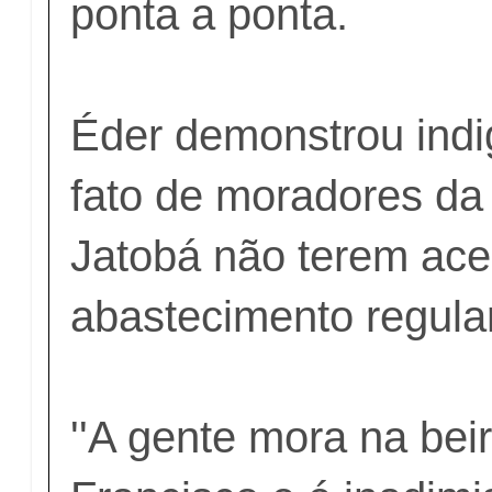
ponta a ponta.
Éder demonstrou indi
fato de moradores da 
Jatobá não terem ac
abastecimento regula
''A gente mora na bei