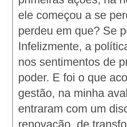
ele começou a se per
perdeu em que? Se pe
Infelizmente, a políti
nos sentimentos de p
poder. E foi o que ac
gestão, na minha aval
entraram com um dis
renovação, de transf