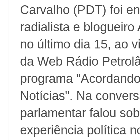
Carvalho (PDT) foi en
radialista e blogueir
no último dia 15, ao v
da Web Rádio Petrolâ
programa "Acordand
Notícias". Na convers
parlamentar falou sob
experiência política no