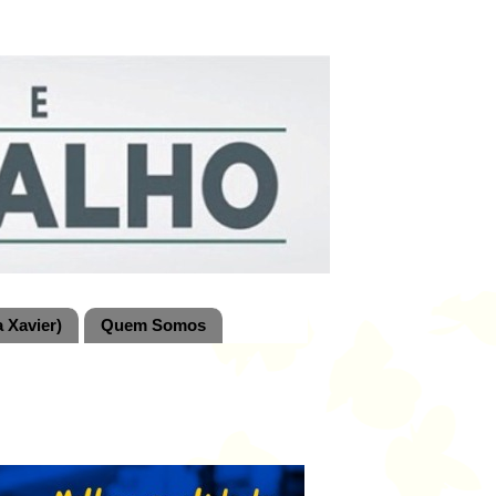
 Xavier)
Quem Somos