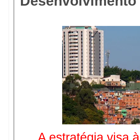
Desenvolvimento 
A estratégia visa 