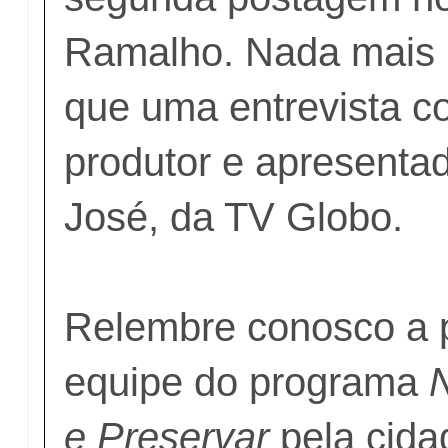
Ramalho. Nada mais
que uma entrevista co
produtor e apresenta
José, da TV Globo.
Relembre conosco a
equipe do programa
N
e Preservar
pela cida