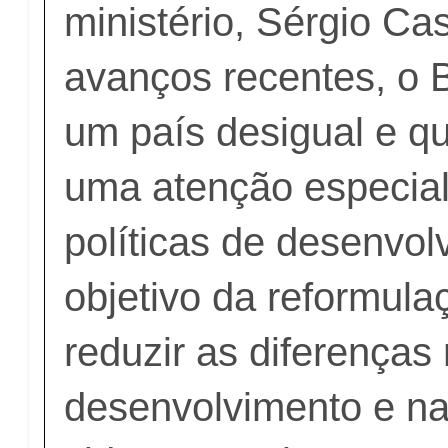
ministério, Sérgio Ca
avanços recentes, o B
um país desigual e q
uma atenção especia
políticas de desenvol
objetivo da reformul
reduzir as diferenças 
desenvolvimento e na