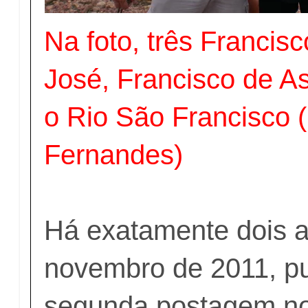
Na foto, três Francis
José, Francisco de A
o Rio São Francisco
Fernandes)
Há exatamente dois a
novembro de 2011, p
segunda postagem no