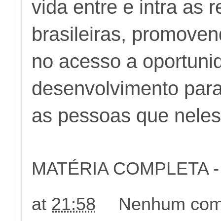
vida entre e intra as 
brasileiras, promove
no acesso a oportuni
desenvolvimento para 
as pessoas que neles 
MATÉRIA COMPLETA - c
at
21:58
Nenhum come