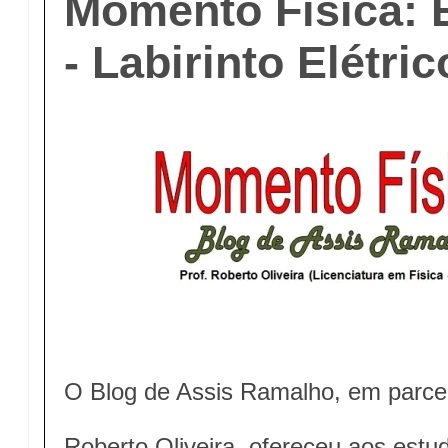
Momento Física: 
- Labirinto Elétric
O Blog de Assis Ramalho, em parce
Roberto Oliveira, ofereceu aos est