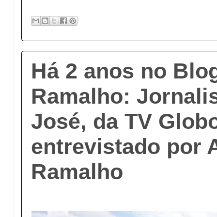
Há 2 anos no Blo
Ramalho: Jornali
José, da TV Globo
entrevistado por 
Ramalho