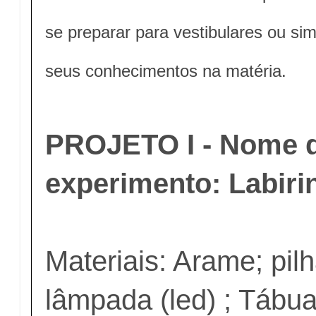
se preparar para vestibulares ou s
seus conhecimentos na matéria.
PROJETO I - Nome 
experimento: Labirin
Materiais: Arame; pilh
lâmpada (led) ; Tábu