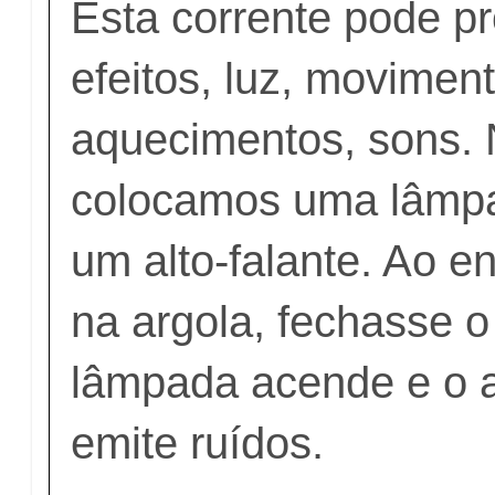
Esta corrente pode pr
efeitos, luz, movimen
aquecimentos, sons. 
colocamos uma lâmpa
um alto-falante. Ao e
na argola, fechasse o 
lâmpada acende e o al
emite ruídos.