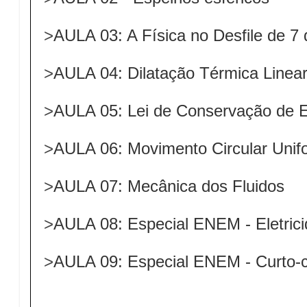
>
AULA 03: A Física no Desfile de 7
>
AULA 04: Dilatação Térmica Linear
>
AULA 05: Lei de Conservação de 
>
AULA 06: Movimento Circular Uni
>
AULA 07: Mecânica dos Fluidos
>
AULA 08: Especial ENEM - Eletri
>
AULA 09: Especial ENEM - Curto-c