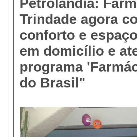
Petrolândia: Farm
Trindade agora c
conforto e espaço
em domicílio e at
programa 'Farmác
do Brasil"