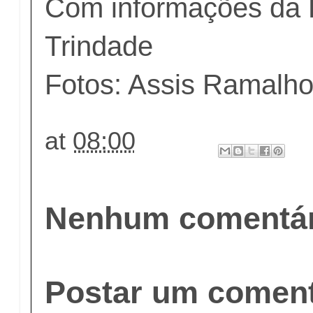
Com informações da 
Trindade
Fotos: Assis Ramalh
at
08:00
Nenhum comentár
Postar um coment