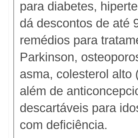
para diabetes, hipert
dá descontos de até
remédios para tratam
Parkinson, osteoporo
asma, colesterol alto 
além de anticoncepcio
descartáveis para id
com deficiência.