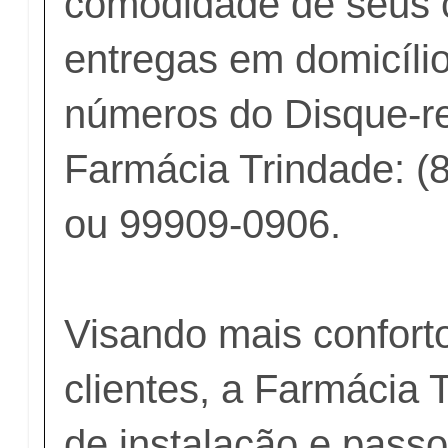
comodidade de seus c
entregas em domicílio
números do Disque-r
Farmácia Trindade: (
ou 99909-0906.
Visando mais confort
clientes, a Farmácia
de instalação e passo