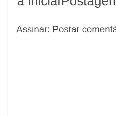
a inicial
Postagem
Assinar:
Postar comentá