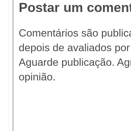
Postar um coment
Comentários são publi
depois de avaliados po
Aguarde publicação. A
opinião.