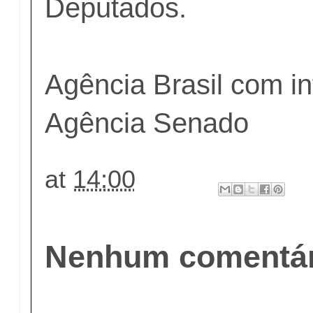
Deputados.
Agência Brasil com i
Agência Senado
at
14:00
Nenhum comentár