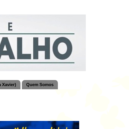
 Xavier)
Quem Somos