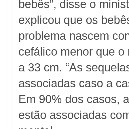
bebês”, disse o minis
explicou que os bebê
problema nascem com
cefálico menor que o 
a 33 cm. “As sequela
associadas caso a cas
Em 90% dos casos, as
estão associadas com