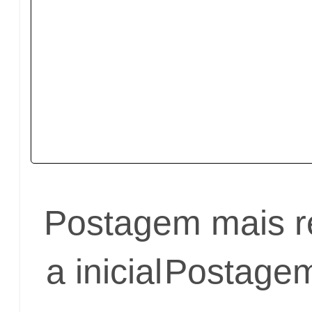
Postagem mais r
a inicial
Postagem