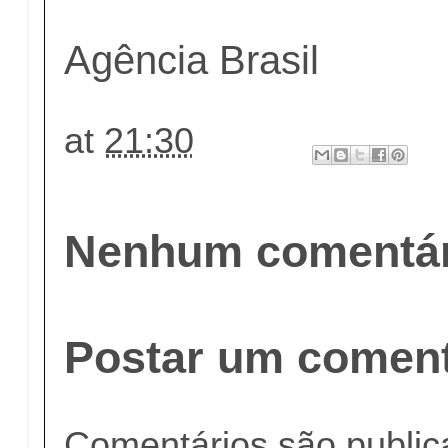
Agência Brasil
at
21:30
Nenhum comentár
Postar um coment
Comentários são publi