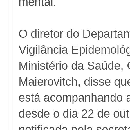
mental.
O diretor do Departa
Vigilância Epidemoló
Ministério da Saúde, 
Maierovitch, disse que
está acompanhando a
desde o dia 22 de out
notificada pela secre