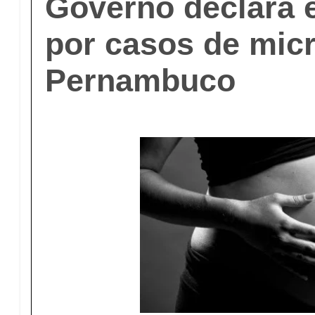
Governo declara 
por casos de mic
Pernambuco