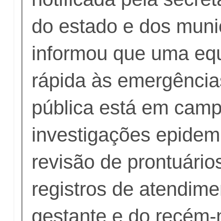
do estado e dos munic
informou que uma equ
rápida às emergênci
pública está em camp
investigações epidem
revisão de prontuário
registros de atendim
gestante e do recém-