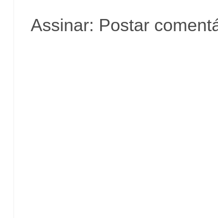
Assinar:
Postar comentá