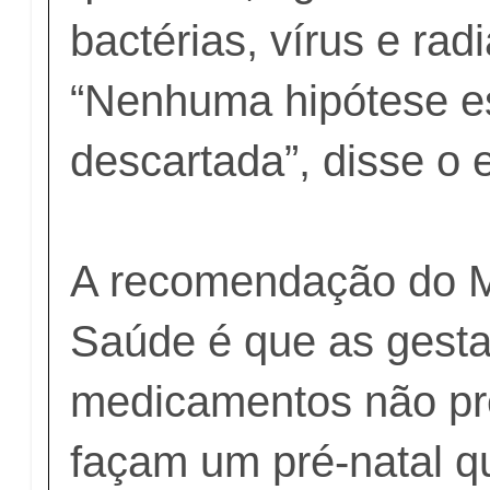
bactérias, vírus e rad
“Nenhuma hipótese e
descartada”, disse o e
A recomendação do Mi
Saúde é que as gest
medicamentos não pre
façam um pré-natal qu