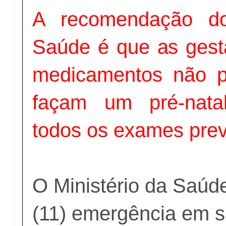
A recomendação do
Saúde é que as ges
medicamentos não p
façam um pré-natal
todos os exames prev
O Ministério da Saúd
(11) emergência em s