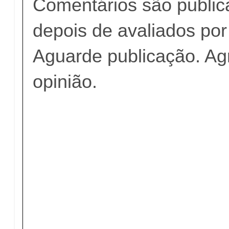
Comentários são publi
depois de avaliados po
Aguarde publicação. A
opinião.