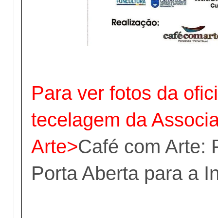
Para ver fotos da ofic
tecelagem da Associ
Arte>
Café com Arte: 
Porta Aberta para a I