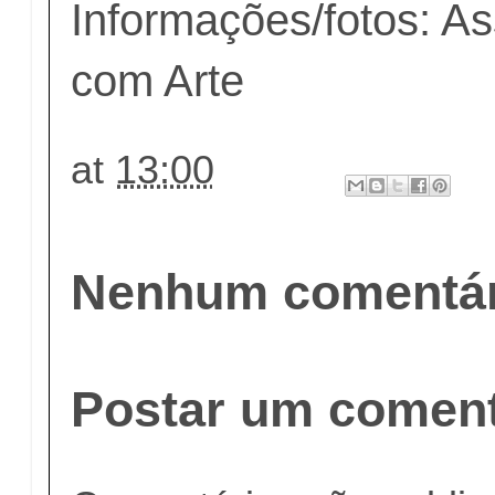
Informações/fotos: A
com Arte
at
13:00
Nenhum comentár
Postar um coment