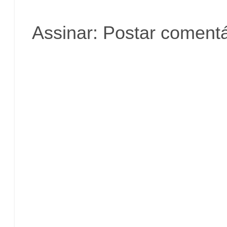
Assinar:
Postar comentá