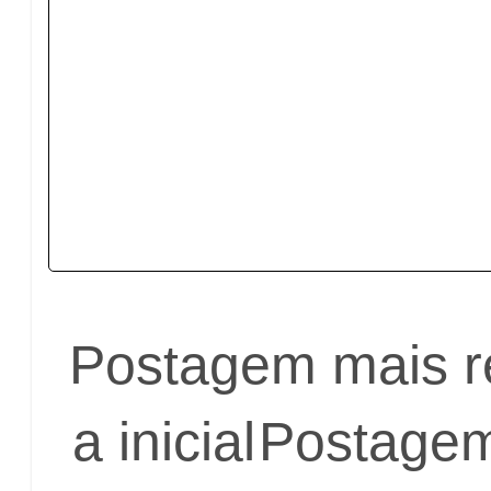
Postagem mais r
a inicial
Postagem