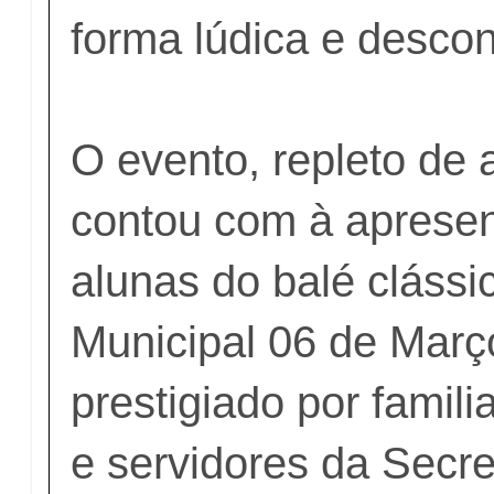
forma lúdica e descon
O evento, repleto de 
contou com à aprese
alunas do balé clássi
Municipal 06 de Març
prestigiado por famili
e servidores da Secre