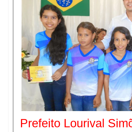
Prefeito Lourival Sim