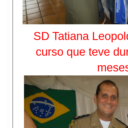
SD Tatiana Leopold
curso que teve du
mese