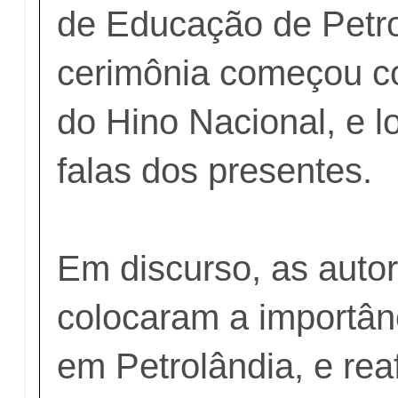
de Educação de Petro
cerimônia começou c
do Hino Nacional, e l
falas dos presentes.
Em discurso, as auto
colocaram a importân
em Petrolândia, e re