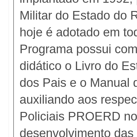
Militar do Estado do R
hoje é adotado em tod
Programa possui com
didático o Livro do Es
dos Pais e o Manual d
auxiliando aos respec
Policiais PROERD n
desenvolvimento das l