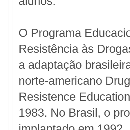
alunos.
O Programa Educacio
Resistência às Dro
a adaptação brasilei
norte-americano Dru
Resistence Education
1983. No Brasil, o pr
implantado em 1992, 