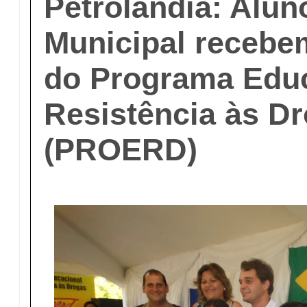
Petrolândia: Alu
Municipal recebem
do Programa Educ
Resistência às D
(PROERD)