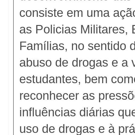
consiste em uma ação
as Policias Militares,
Famílias, no sentido 
abuso de drogas e a v
estudantes, bem como
reconhecer as pressõ
influências diárias q
uso de drogas e à prá