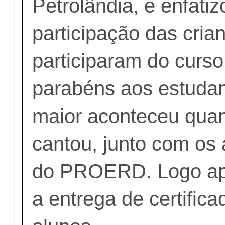
Petrolândia, e enfatiz
participação das cria
participaram do curs
parabéns aos estuda
maior aconteceu quan
cantou, junto com os 
do PROERD. Logo apó
a entrega de certific