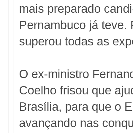
mais preparado candi
Pernambuco já teve.
superou todas as expe
O ex-ministro Fernan
Coelho frisou que aju
Brasília, para que o 
avançando nas conqu