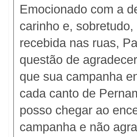
Emocionado com a d
carinho e, sobretudo,
recebida nas ruas, P
questão de agradecer
que sua campanha e
cada canto de Perna
posso chegar ao enc
campanha e não agra