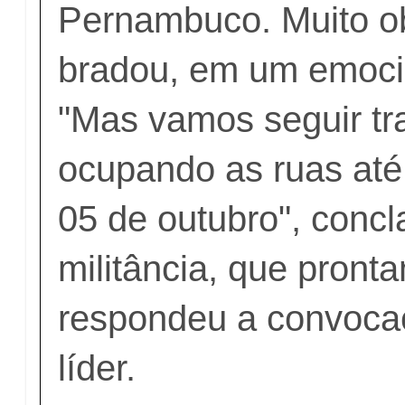
Pernambuco. Muito ob
bradou, em um emoci
"Mas vamos seguir tr
ocupando as ruas até
05 de outubro", conc
militância, que pront
respondeu a convoca
líder.