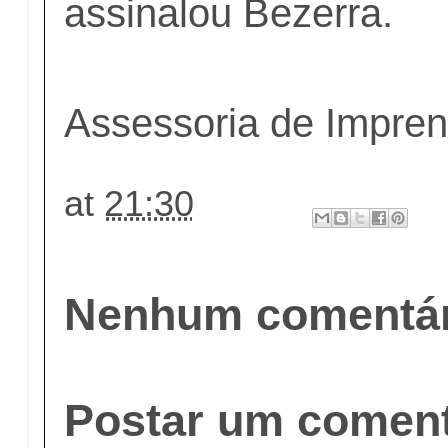
assinalou Bezerra.
Assessoria de Impre
at
21:30
Nenhum comentár
Postar um coment