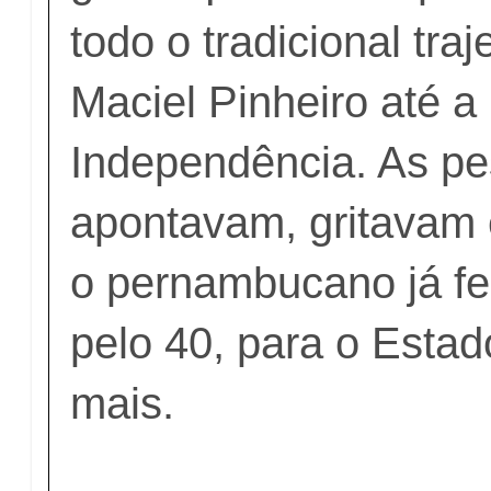
todo o tradicional tra
Maciel Pinheiro até a
Independência. As p
apontavam, gritavam
o pernambucano já fe
pelo 40, para o Esta
mais.