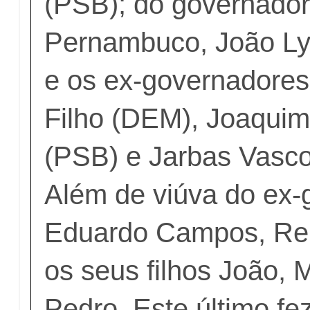
(PSB); do governador
Pernambuco, João Ly
e os ex-governadore
Filho (DEM), Joaquim
(PSB) e Jarbas Vasc
Além de viúva do ex-
Eduardo Campos, Re
os seus filhos João, 
Pedro. Este último fe