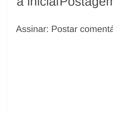
a inicial
Postagem
Assinar:
Postar comentá