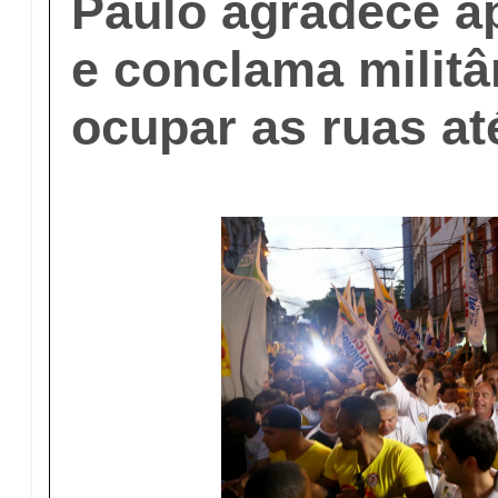
Paulo agradece a
e conclama militâ
ocupar as ruas at