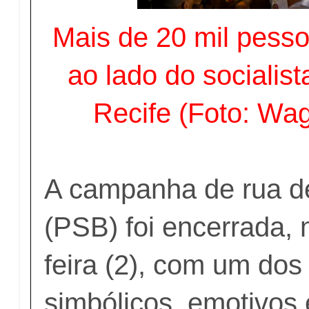
Mais de 20 mil pess
ao lado do socialis
Recife (Foto: Wa
A campanha de rua d
(PSB) foi encerrada, 
feira (2), com um dos
simbólicos, emotivos e