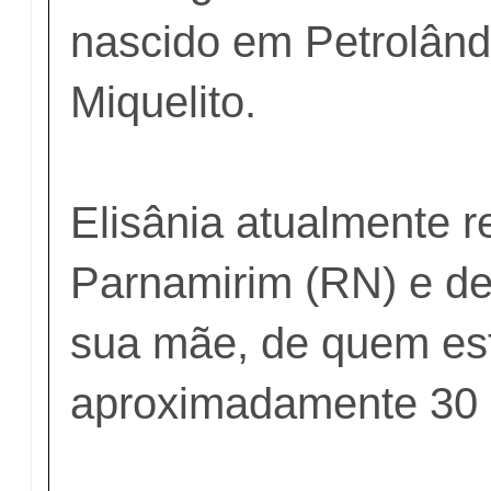
nascido em Petrolân
Miquelito.
Elisânia atualmente 
Parnamirim (RN) e de
sua mãe, de quem es
aproximadamente 30 