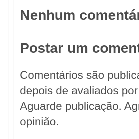
Nenhum comentár
Postar um coment
Comentários são publi
depois de avaliados po
Aguarde publicação. A
opinião.