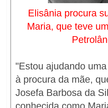
Elisânia procura 
Maria, que teve um
Petrolân
"Estou ajudando uma
à procura da mãe, q
Josefa Barbosa da Sil
conhecida como Mari