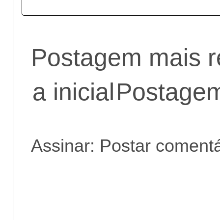
Postagem mais r
a inicial
Postagem
Assinar:
Postar comentá