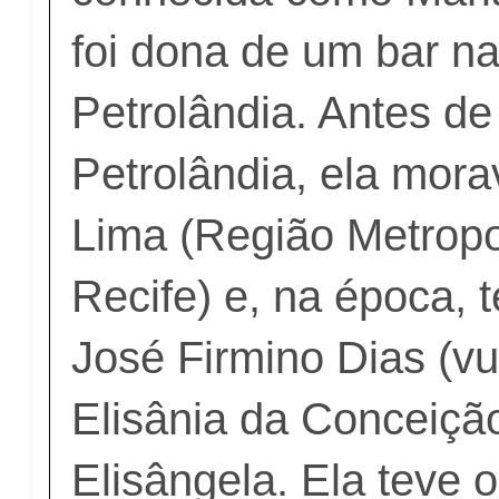
foi dona de um bar na
Petrolândia. Antes de 
Petrolândia, ela mor
Lima (Região Metropo
Recife) e, na época, te
José Firmino Dias (vu
Elisânia da Conceiçã
Elisângela. Ela teve ou