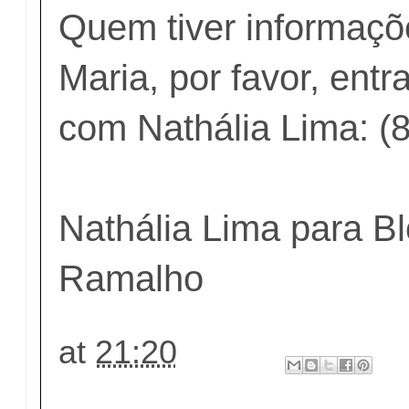
Quem tiver informaç
Maria, por favor, entr
com Nathália Lima: (
Nathália Lima para Bl
Ramalho
at
21:20