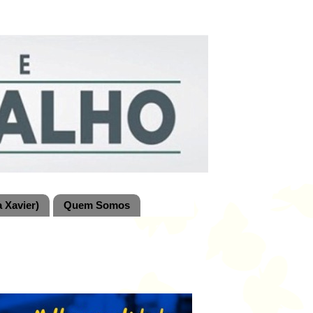
 Xavier)
Quem Somos