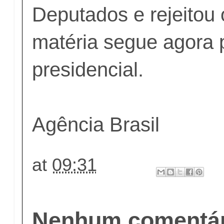
Deputados e rejeitou 
matéria segue agora 
presidencial.
Agência Brasil
at
09:31
Nenhum comentár