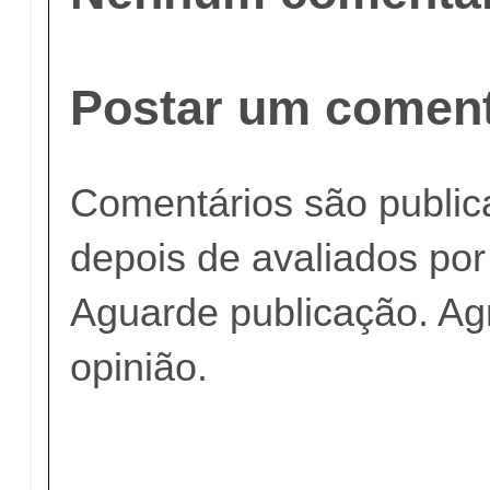
Postar um coment
Comentários são publi
depois de avaliados po
Aguarde publicação. A
opinião.