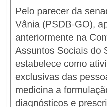
Pelo parecer da sena
Vânia (PSDB-GO), a
anteriormente na Co
Assuntos Sociais do
estabelece como ativ
exclusivas das pess
medicina a formulaçã
diagnósticos e prescr