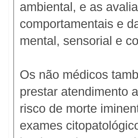
ambiental, e as avali
comportamentais e d
mental, sensorial e co
Os não médicos tam
prestar atendimento 
risco de morte iminent
exames citopatológico