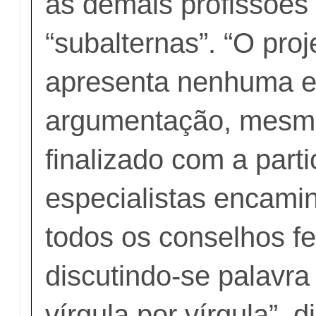
as demais profissões
“subalternas”. “O pro
apresenta nenhuma e
argumentação, mesmo
finalizado com a part
especialistas encami
todos os conselhos fe
discutindo-se palavra
vírgula por vírgula”, d