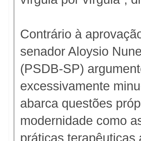
Contrário à aprovação
senador Aloysio Nune
(PSDB-SP) argumento
excessivamente minu
abarca questões próp
modernidade como as
práticas terapêuticas 