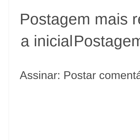
Postagem mais r
a inicial
Postagem
Assinar:
Postar comentá