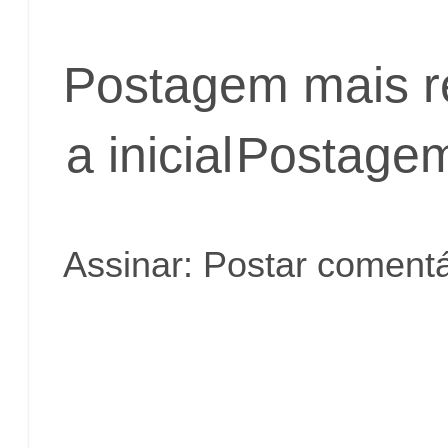
Postagem mais r
a inicial
Postagem
Assinar:
Postar comentá