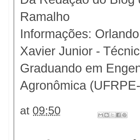
Ramalho
Informações: Orlando
Xavier Junior - Técni
Graduando em Engen
Agronômica (UFRPE
at
09:50