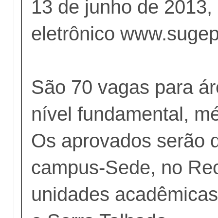
13 de junho de 2013,
eletrônico www.sugep
São 70 vagas para ár
nível fundamental, mé
Os aprovados serão d
campus-Sede, no Rec
unidades acadêmica