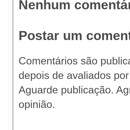
Nenhum comentár
Postar um coment
Comentários são publi
depois de avaliados po
Aguarde publicação. A
opinião.