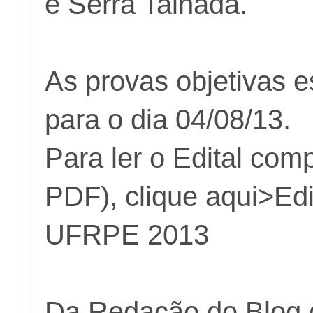
e Serra Talhada.
As provas objetivas 
para o dia 04/08/13.
Para ler o Edital comp
PDF), clique aqui>
Ed
UFRPE 2013
Da Redação do Blog 