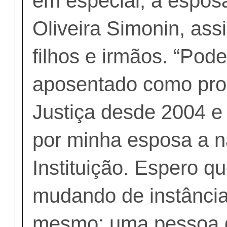
em especial, à esposa
Oliveira Simonin, as
filhos e irmãos. “Pode
aposentado como pro
Justiça desde 2004 e
por minha esposa a nã
Instituição. Espero q
mudando de instância
mesmo: uma pessoa q