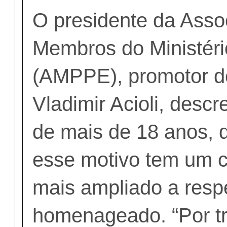
O presidente da Asso
Membros do Ministéri
(AMPPE), promotor d
Vladimir Acioli, desc
de mais de 18 anos, 
esse motivo tem um 
mais ampliado a resp
homenageado. “Por t