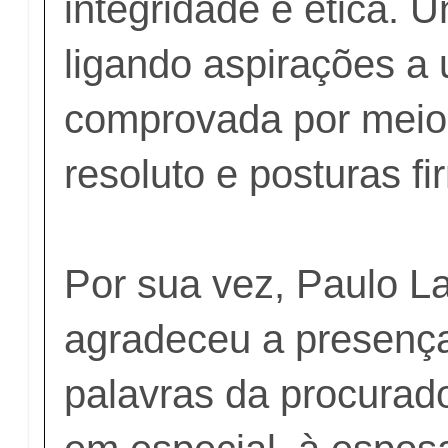
integridade e ética. U
ligando aspirações a
comprovada por meio
resoluto e posturas fi
Por sua vez, Paulo 
agradeceu a presença
palavras da procurado