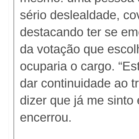
sério deslealdade, cov
destacando ter se em
da votação que esco
ocuparia o cargo. “Es
dar continuidade ao t
dizer que já me sinto
encerrou.