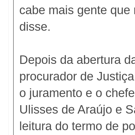
cabe mais gente que 
disse.
Depois da abertura da
procurador de Justiç
o juramento e o chef
Ulisses de Araújo e Sá
leitura do termo de p