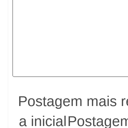
Postagem mais r
a inicial
Postagem