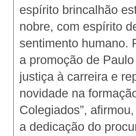
espírito brincalhão e
nobre, com espírito d
sentimento humano.
a promoção de Paulo
justiça à carreira e 
novidade na formaçã
Colegiados”, afirmou
a dedicação do procu