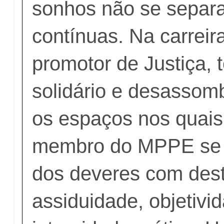
sonhos não se separa
contínuas. Na carreir
promotor de Justiça, t
solidário e desassom
os espaços nos quais
membro do MPPE se 
dos deveres com des
assiduidade, objetivi