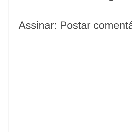
Assinar:
Postar comentá