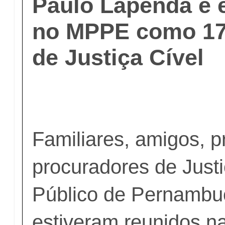
Paulo Lapenda é
no MPPE como 17
de Justiça Cível
Familiares, amigos, 
procuradores de Justi
Público de Pernamb
estiveram reunidos na