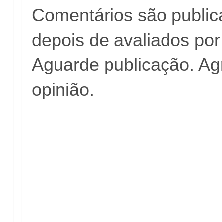
Comentários são publi
depois de avaliados po
Aguarde publicação. A
opinião.