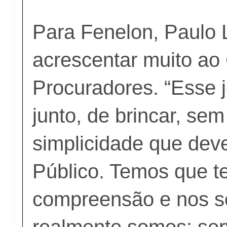
Para Fenelon, Paulo 
acrescentar muito ao
Procuradores. “Esse j
junto, de brincar, sem
simplicidade que deve
Público. Temos que t
compreensão e nos se
realmente somos: ser