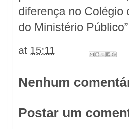
diferença no Colégio
do Ministério Público”
at
15:11
Nenhum comentár
Postar um coment