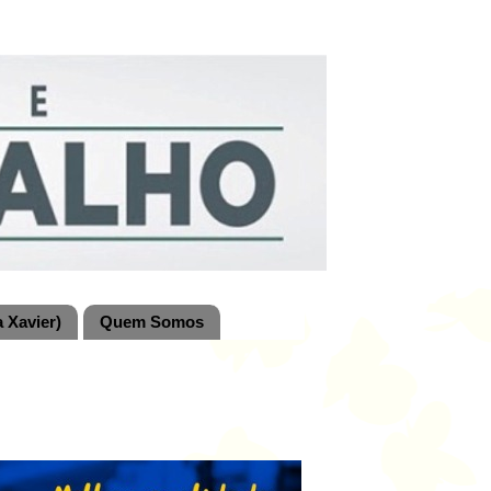
 Xavier)
Quem Somos