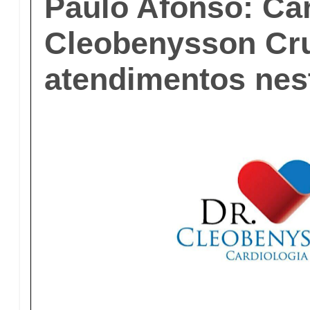
Paulo Afonso: Car
Cleobenysson Cru
atendimentos nes