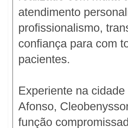
atendimento personal
profissionalismo, tra
confiança para com t
pacientes.
Experiente na cidade
Afonso, Cleobenysson
função compromissa