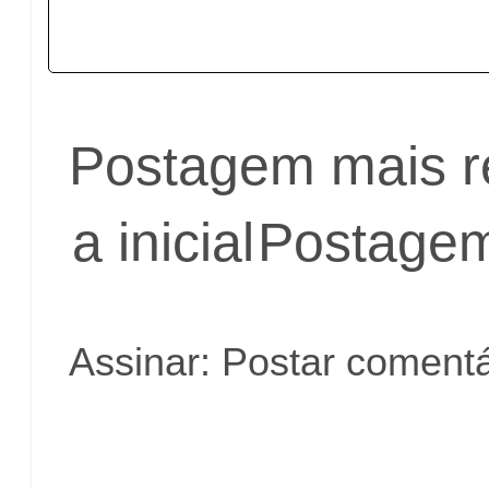
Postagem mais r
a inicial
Postagem
Assinar:
Postar comentá