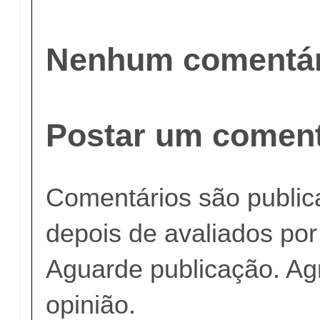
Nenhum comentár
Postar um coment
Comentários são publi
depois de avaliados po
Aguarde publicação. A
opinião.