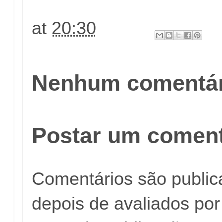
at
20:30
Nenhum comentár
Postar um coment
Comentários são publi
depois de avaliados po