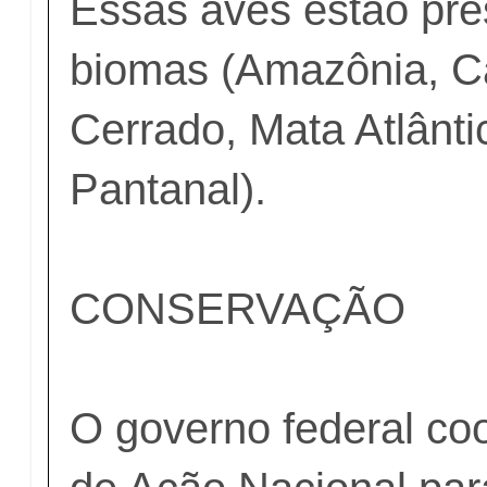
Essas aves estão pre
biomas (Amazônia, C
Cerrado, Mata Atlânt
Pantanal).
CONSERVAÇÃO
O governo federal co