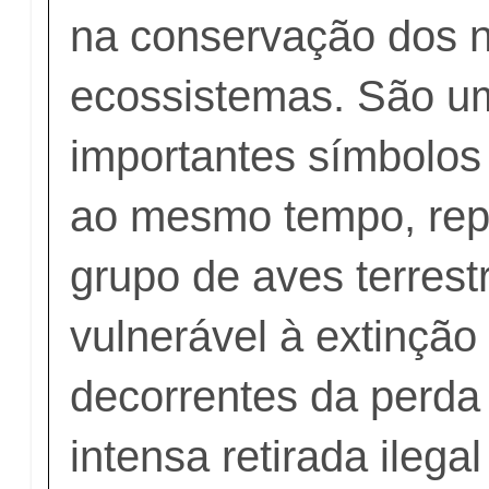
na conservação dos 
ecossistemas. São u
importantes símbolos 
ao mesmo tempo, re
grupo de aves terrest
vulnerável à extinção 
decorrentes da perda 
intensa retirada ilega