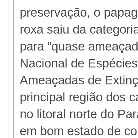
preservação, o papag
roxa saiu da categoria
para “quase ameaçada
Nacional de Espécie
Ameaçadas de Extinçã
principal região dos c
no litoral norte do Pa
em bom estado de co