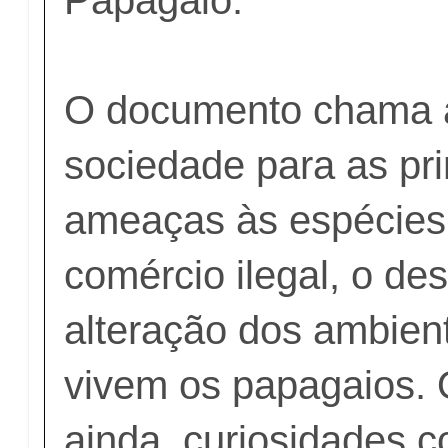
O documento chama 
sociedade para as pri
ameaças às espécies,
comércio ilegal, o d
alteração dos ambien
vivem os papagaios. O
ainda, curiosidades c