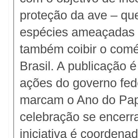
proteção da ave – qu
espécies ameaçadas 
também coibir o comér
Brasil. A publicação 
ações do governo fed
marcam o Ano do Pap
celebração se encerr
iniciativa é coordena