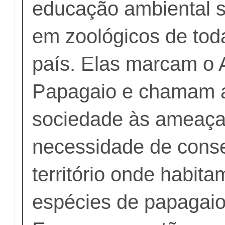
educação ambiental s
em zoológicos de tod
país. Elas marcam o 
Papagaio e chamam a
sociedade às ameaça
necessidade de cons
território onde habita
espécies de papagaios