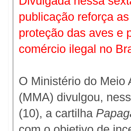
Divulgada nessa sexta
publicação reforça a
proteção das aves e p
comércio ilegal no Bra
O Ministério do Meio
(MMA) divulgou, nessa
(10), a cartilha
Papaga
com o objetivo de inc