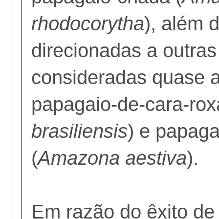
rhodocorytha
), além 
direcionadas a outra
consideradas quase 
papagaio-de-cara-rox
brasiliensis
) e papaga
(
Amazona aestiva
).
Em razão do êxito de