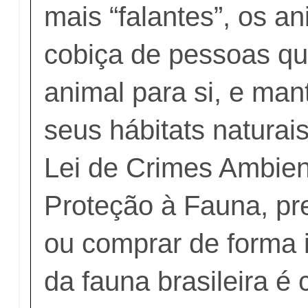
mais “falantes”, os a
cobiça de pessoas qu
animal para si, e mant
seus hábitats naturai
Lei de Crimes Ambient
Proteção à Fauna, pr
ou comprar de forma i
da fauna brasileira é 