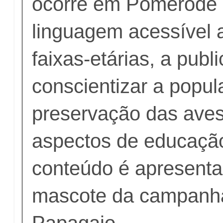
ocorre em Pomerode
linguagem acessível 
faixas-etárias, a publ
conscientizar a popul
preservação das aves
aspectos de educaçã
conteúdo é apresenta
mascote da campanh
Papagaio.