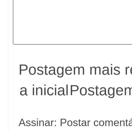
Postagem mais r
a inicial
Postagem
Assinar:
Postar comentá