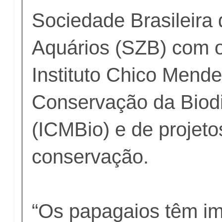
Sociedade Brasileira 
Aquários (SZB) com o
Instituto Chico Mend
Conservação da Biod
(ICMBio) e de projeto
conservação.
“Os papagaios têm im